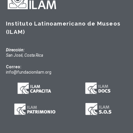
Instituto Latinoamericano de Museos
(ILAM)
Dirección:
San José, Costa Rica
Correo:
info@fundacionilam.org