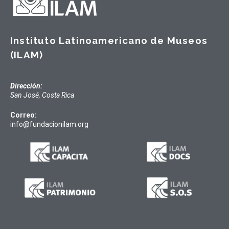
Instituto Latinoamericano de Museos
(ILAM)
Dirección:
San José, Costa Rica
Correo:
info@fundacionilam.org