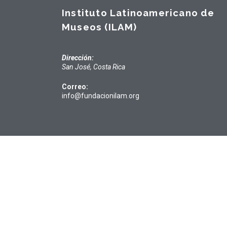
Instituto Latinoamericano de
Museos (ILAM)
Dirección:
San José, Costa Rica
Correo:
info@fundacionilam.org