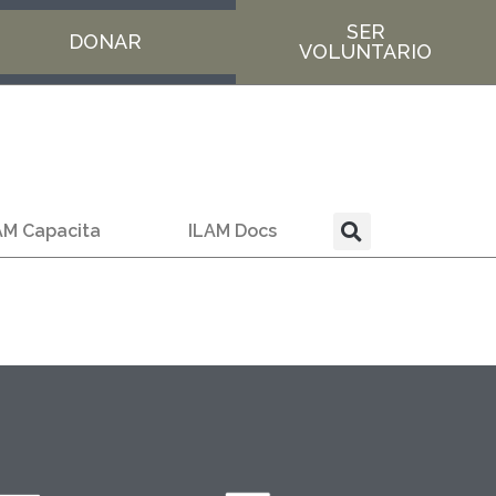
SER
DONAR
VOLUNTARIO
AM Capacita
ILAM Docs