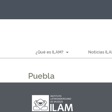
¿Qué es ILAM?
Noticias IL
Puebla