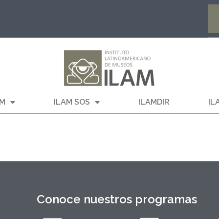
AM
ILAM SOS
ILAMDIR
IL
Conoce nuestros programas