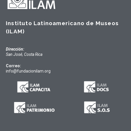
Instituto Latinoamericano de Museos
(ILAM)
Dirección:
San José, Costa Rica
Correo:
info@fundacionilam.org