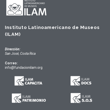
Instituto Latinoamericano de Museos
(ILAM)
Dirección:
San José, Costa Rica
Correo:
info@fundacionilam.org