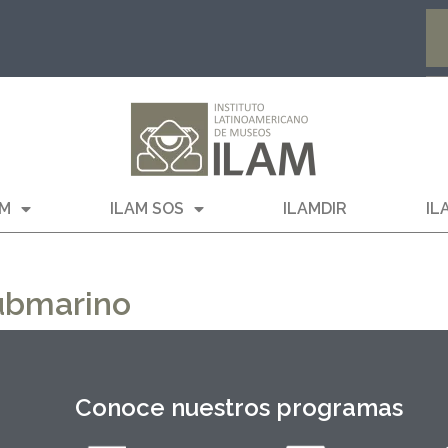
AM
ILAM SOS
ILAMDIR
IL
Submarino
Conoce nuestros programas