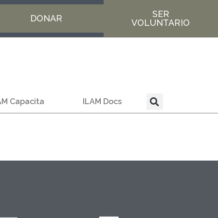
SER
DONAR
VOLUNTARIO
AM Capacita
ILAM Docs