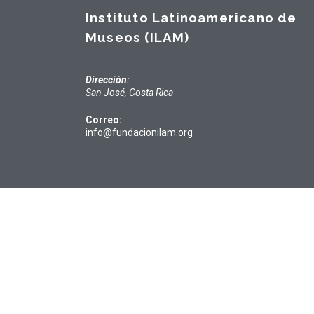
Instituto Latinoamericano de
Museos (ILAM)
Dirección:
San José, Costa Rica
Correo:
info@fundacionilam.org