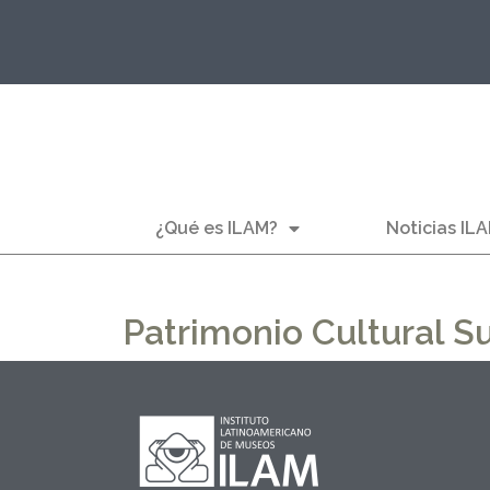
¿Qué es ILAM?
Noticias IL
Patrimonio Cultural 