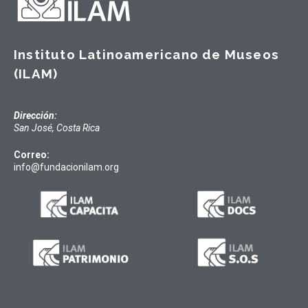
Instituto Latinoamericano de Museos
(ILAM)
Dirección:
San José, Costa Rica
Correo:
info@fundacionilam.org