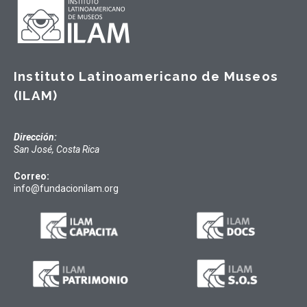
Instituto Latinoamericano de Museos
(ILAM)
Dirección:
San José, Costa Rica
Correo:
info@fundacionilam.org