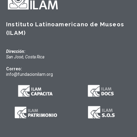
Instituto Latinoamericano de Museos
(ILAM)
Dirección:
San José, Costa Rica
Correo:
info@fundacionilam.org