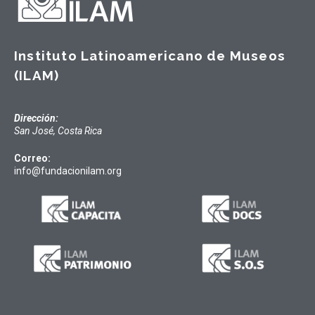
Instituto Latinoamericano de Museos
(ILAM)
Dirección:
San José, Costa Rica
Correo:
info@fundacionilam.org