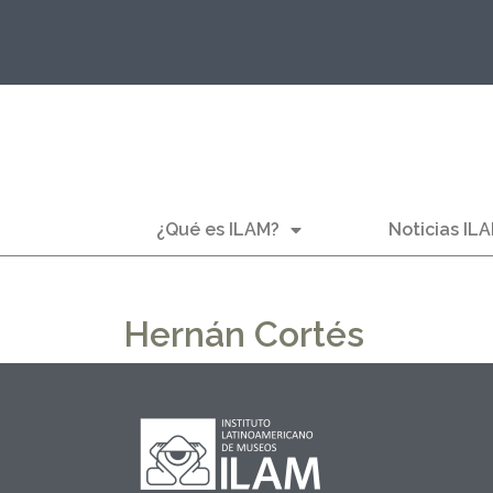
¿Qué es ILAM?
Noticias IL
Hernán Cortés