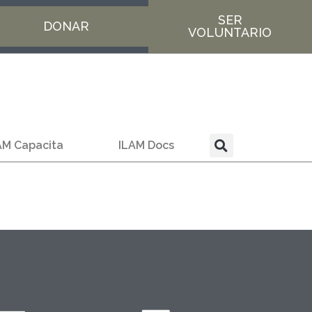
SER
DONAR
VOLUNTARIO
AM Capacita
ILAM Docs