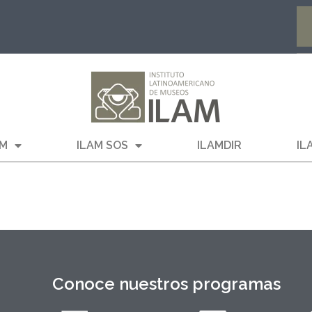
AM
ILAM SOS
ILAMDIR
IL
Conoce nuestros programas