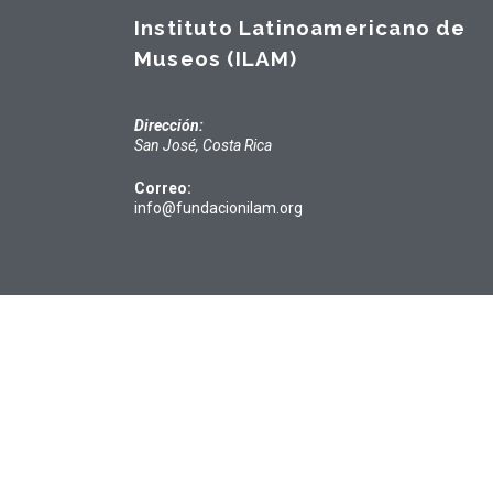
Instituto Latinoamericano de
Museos (ILAM)
Dirección:
San José, Costa Rica
Correo:
info@fundacionilam.org