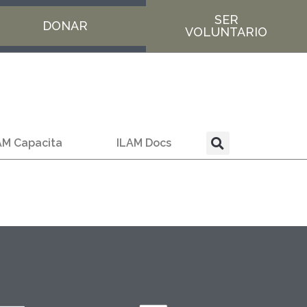
SER
DONAR
VOLUNTARIO
AM Capacita
ILAM Docs