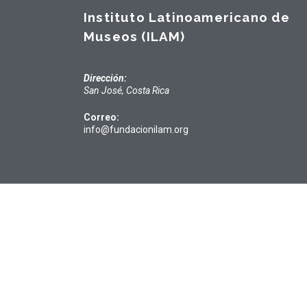
Instituto Latinoamericano de
Museos (ILAM)
Dirección:
San José, Costa Rica
Correo:
info@fundacionilam.org