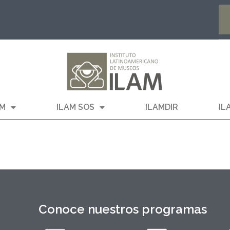
AM
ILAM SOS
ILAMDIR
IL
Conoce nuestros programas