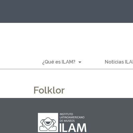
¿Qué es ILAM?
Noticias IL
Folklor