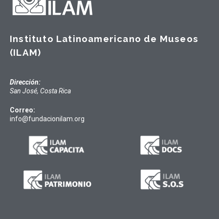
Instituto Latinoamericano de Museos
(ILAM)
Dirección:
San José, Costa Rica
Correo:
info@fundacionilam.org