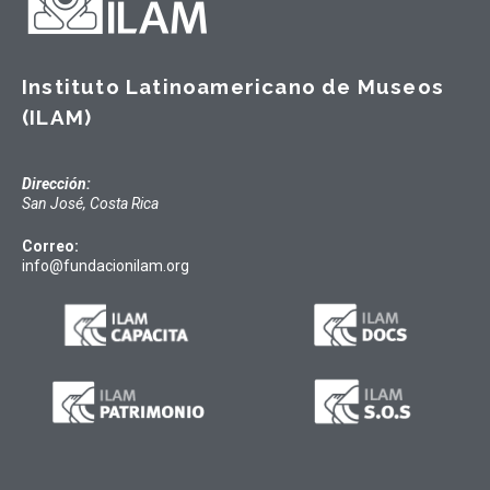
Instituto Latinoamericano de Museos
(ILAM)
Dirección:
San José, Costa Rica
Correo:
info@fundacionilam.org