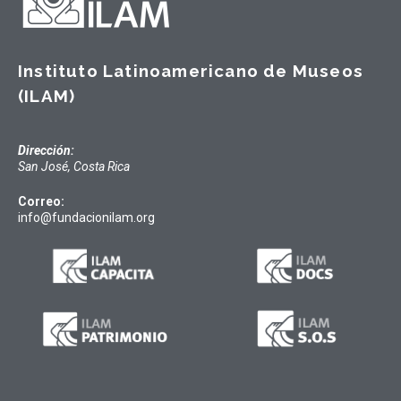
Instituto Latinoamericano de Museos
(ILAM)
Dirección:
San José, Costa Rica
Correo:
info@fundacionilam.org