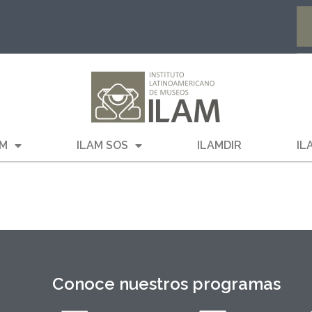
AM
ILAM SOS
ILAMDIR
IL
Conoce nuestros programas