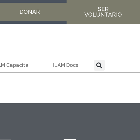
SER
DONAR
VOLUNTARIO
AM Capacita
ILAM Docs