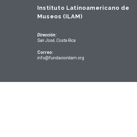
Instituto Latinoamericano de
Museos (ILAM)
Dirección:
San José, Costa Rica
Correo:
info@fundacionilam.org