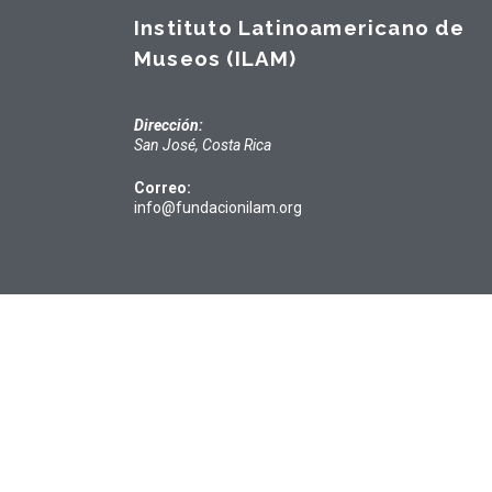
Instituto Latinoamericano de
Museos (ILAM)
Dirección:
San José, Costa Rica
Correo:
info@fundacionilam.org