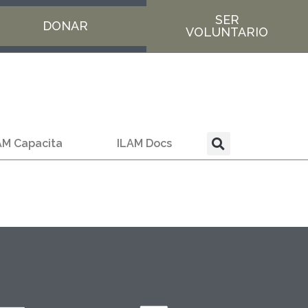
SER
DONAR
VOLUNTARIO
AM Capacita
ILAM Docs