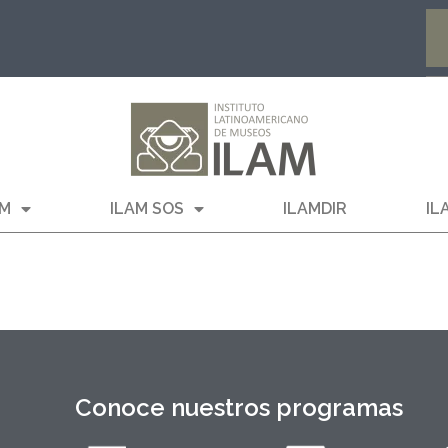
AM
ILAM SOS
ILAMDIR
IL
Conoce nuestros programas