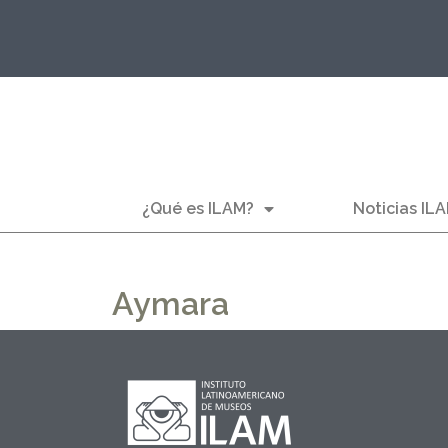
¿Qué es ILAM?
Noticias IL
Aymara