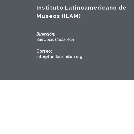
Instituto Latinoamericano de
Museos (ILAM)
Dirección:
San José, Costa Rica
Correo:
info@fundacionilam.org