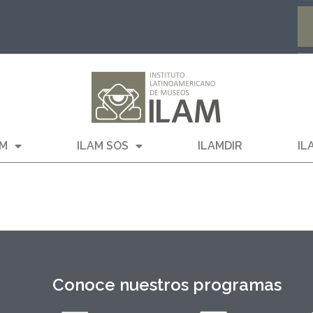
AM
ILAM SOS
ILAMDIR
IL
Conoce nuestros programas