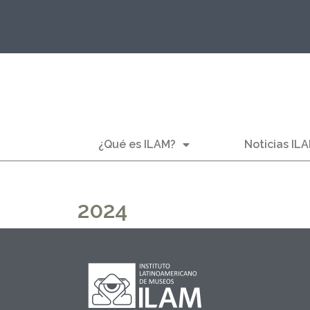
¿Qué es ILAM?
Noticias IL
2024