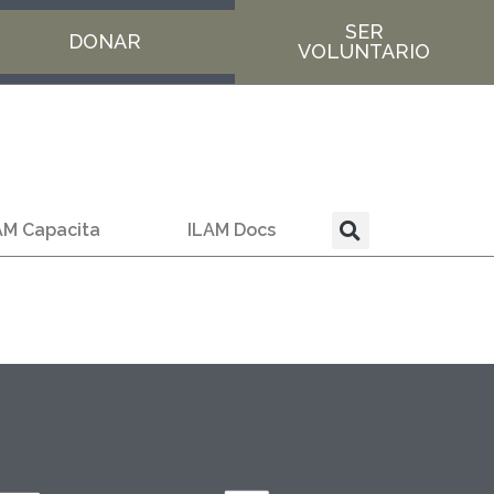
SER
DONAR
VOLUNTARIO
AM Capacita
ILAM Docs