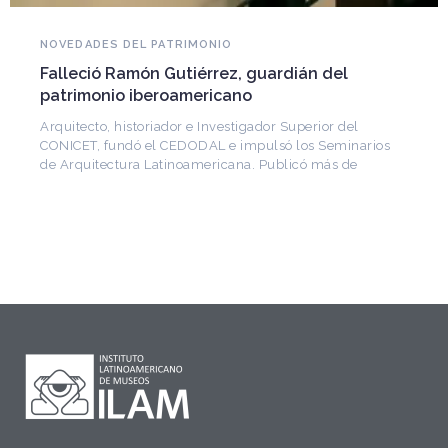
NOVEDADES DEL PATRIMONIO
Falleció Ramón Gutiérrez, guardián del
patrimonio iberoamericano
Arquitecto, historiador e Investigador Superior del
CONICET, fundó el CEDODAL e impulsó los Seminarios
de Arquitectura Latinoamericana. Publicó más de