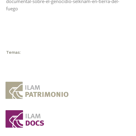
documental-sobre-el-genocidio-selknam-en-tierra-del-
fuego
Temas: