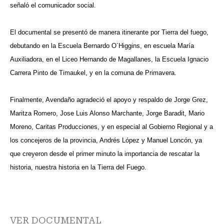
señaló el comunicador social.
El documental se presentó de manera itinerante por Tierra del fuego,
debutando en la Escuela Bernardo O´Higgins, en escuela María
Auxiliadora, en el Liceo Hernando de Magallanes, la Escuela Ignacio
Carrera Pinto de Timaukel, y en la comuna de Primavera.
Finalmente, Avendaño agradeció el apoyo y respaldo de Jorge Grez,
Maritza Romero, Jose Luis Alonso Marchante, Jorge Baradit, Mario
Moreno, Caritas Producciones, y en especial al Gobierno Regional y a
los concejeros de la provincia, Andrés López y Manuel Loncón, ya
que creyeron desde el primer minuto la importancia de rescatar la
historia, nuestra historia en la Tierra del Fuego.
VER DOCUMENTAL