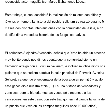
reconocido actor magallánico, Marco Bahamonde López.
Este trabajo, el cual consideró la realización de talleres con niños y
jóvenes en torno a la historia del pueblo Selknam se realizó durante 5
meses con distintas intervenciones con la comunidad de la isla, a fin
de difundir la verdadera historia de los fueguinos nativos.
El periodista Alejandro Avendaño, señaló que “éste ha sido un proceso
muy bonito donde nos dimos cuenta que la comunidad siente un
tremendo arraigo con su cultura Selknam, e incluso muchos niños nos
pidieron que se pudiera cambiar la calle principal de Porvenir, Avenida
Señoret, ya que fue el gobernador de la época quien permitió y avaló
este genocidio a nuestra etnia (…) Es una historia de vencedores y
vencidos, pero la historia muchas veces sólo reconoce a los
vencedores, en este caso, con este trabajo, reivindicamos la lucha de
un pueblo que vivió en los campos fueguinos hace 10.000 años”,