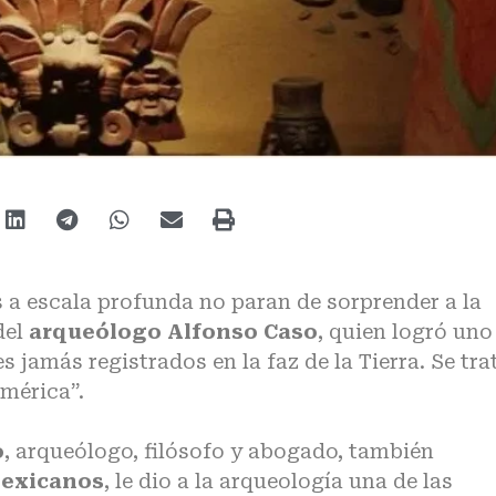
 a escala profunda no paran de sorprender a la
del
arqueólogo Alfonso Caso
, quien logró uno
s jamás registrados en
la faz de la Tierra
. Se tra
mérica”.
o
, arqueólogo, filósofo y abogado, también
mexicanos
, le dio a la arqueología una de las