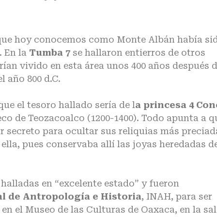
lo que hoy conocemos como Monte Albán había si
. En la
Tumba 7
se hallaron entierros de otros
rían vivido en esta área unos 400 años después 
l año 800 d.C.
ue el tesoro hallado sería de l
a princesa 4 Con
teco de Teozacoalco (1200-1400). Todo apunta a q
 secreto para ocultar sus reliquias más preciad
ella, pues conservaba allí las joyas heredadas d
 halladas en “excelente estado” y fueron
al de Antropología e Historia
, INAH, para ser
en el Museo de las Culturas de Oaxaca, en la sa