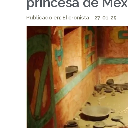
princesa de Méx
Publicado en: El cronista - 27-01-25