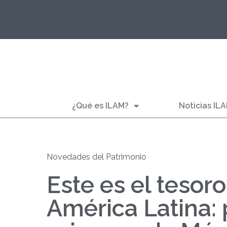
¿Qué es ILAM?
Noticias IL
Novedades del Patrimonio
Este es el teso
América Latina: 