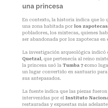
una princesa
En contexto, la historia indica que 
una zona habitada por
los zapotecas
pobladores, los mixtecas, quienes hab
ser abandonada por los zapotecas en e
La investigación arqueológica indicó q
Quetzal
, que pertenecía al reino mix
la princesa usó la
Tumba 7 c
omo lugar
un lugar convertido en santuario para 
sus antepasados.
La fuente indica que las piezas fueron
intervenidas por el
Instituto Nacion
restauradas y expuestas más adelante 