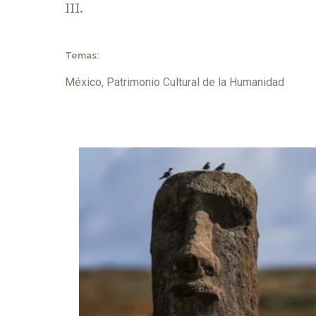
III.
Temas:
México
,
Patrimonio Cultural de la Humanidad