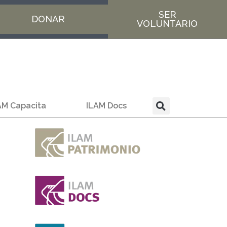
SER
DONAR
VOLUNTARIO
AM Capacita
ILAM Docs