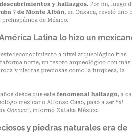
descubrimientos y hallazgos
. Por fin, luego d
mba 7 de Monte Albán
, en Oaxaca, reveló uno 
 prehispánica
de México.
América Latina lo hizo un mexican
 este reconocimiento a nivel arqueológico tras
lataforma norte, un tesoro arqueológico con más
de roca y piedras preciosas como la turquesa, la
 años desde que este
fenomenal hallazgo
, a c
queólogo mexicano Alfonso Caso, pasó a ser
“el
 de Oaxaca”
, informó Xataka México.
eciosos y piedras naturales era de