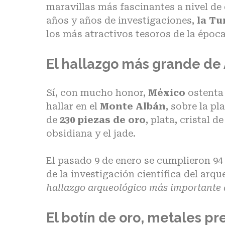
maravillas más fascinantes a nivel de
años y años de investigaciones,
la Tu
los más atractivos tesoros de la
época
El hallazgo más grande de 
Sí, con mucho honor,
México
ostenta
hallar en el
Monte Albán
, sobre la p
de
230 piezas de oro
, plata, cristal 
obsidiana y el jade.
El pasado 9 de enero se cumplieron 94
de la investigación científica del ar
hallazgo arqueológico más importante
El botín de oro, metales pr