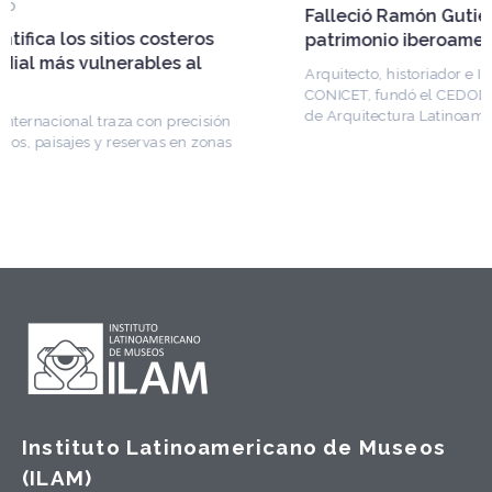
Falleció Ramón Gutiérrez, guardián del
patrimonio iberoamericano
Arquitecto, historiador e Investigador Superior del
CONICET, fundó el CEDODAL e impulsó los Seminarios
de Arquitectura Latinoamericana. Publicó más de
Instituto Latinoamericano de Museos
(ILAM)