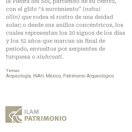
la
Piedra del Sol
, partiendo de su centro,
con el glifo “4 movimiento” (
nahui
ollin)
que rodea el rostro de una deidad
solar; o desde sus anillos concéntricos, los
cuales representan los 20 signos de los días
y los 52 años que marcan un final de
periodo, envueltos por serpientes de
turquesa o
xiuhcoatl
.
Temas:
Arqueología
,
INAH
,
México
,
Patrimonio Arqueológico