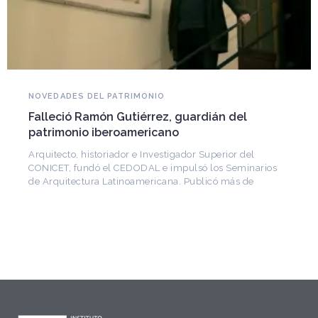
NOVEDADES DEL PATRIMONIO
Falleció Ramón Gutiérrez, guardián del
patrimonio iberoamericano
Arquitecto, historiador e Investigador Superior del
CONICET, fundó el CEDODAL e impulsó los Seminarios
de Arquitectura Latinoamericana. Publicó más de