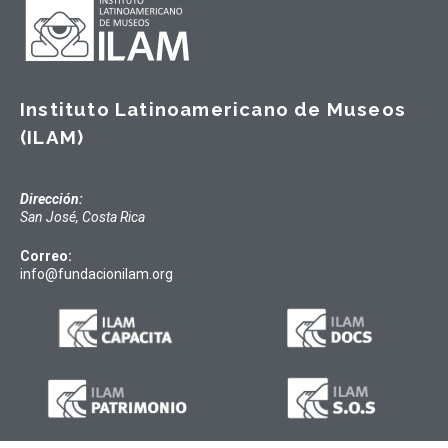
Instituto Latinoamericano de Museos
(ILAM)
Dirección:
San José, Costa Rica
Correo:
info@fundacionilam.org