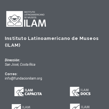
Instituto Latinoamericano de Museos
(ILAM)
Dirección:
San José, Costa Rica
Correo:
info@fundacionilam.org