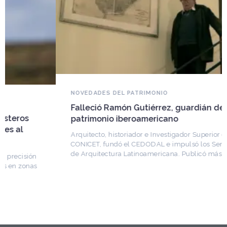
NOVEDADES DEL PATRIMONIO
Falleció Ramón Gutiérrez, guardián del
patrimonio iberoamericano
Arquitecto, historiador e Investigador Superior del
CONICET, fundó el CEDODAL e impulsó los Seminarios
de Arquitectura Latinoamericana. Publicó más de