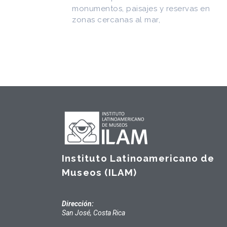
más de
as en
Instituto Latinoamericano de
Museos (ILAM)
Dirección:
San José, Costa Rica