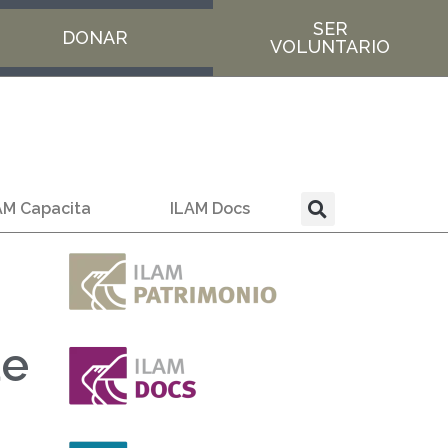
SER
DONAR
VOLUNTARIO
AM Capacita
ILAM Docs
de