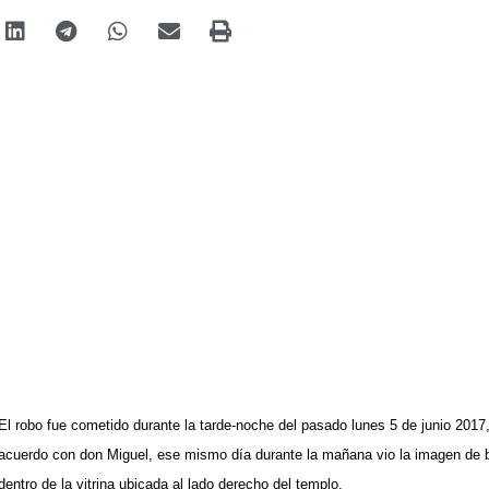
El robo fue cometido durante la tarde-noche del pasado lunes 5 de junio 2017
acuerdo con don Miguel, ese mismo día durante la mañana vio la imagen de b
dentro de la vitrina ubicada al lado derecho del templo.