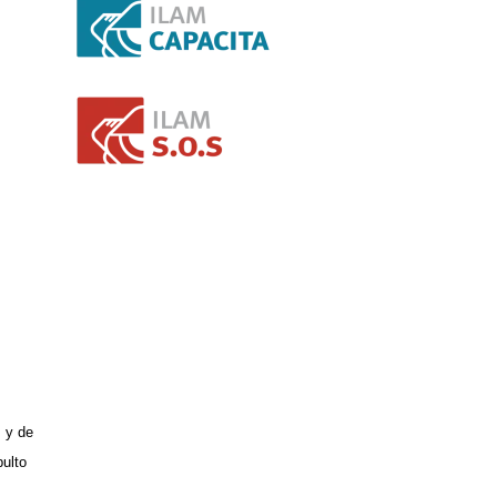
, y de
ulto