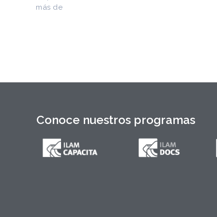
figuran la Constitución de la Yaya de
1897 y documentos del Generalísimo
Máximo Gómez, del canciller
Conoce nuestros programas