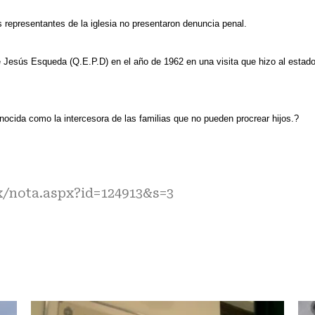
s representantes de la iglesia no presentaron denuncia penal.
 Jesús Esqueda (Q.E.P.D) en el año de 1962 en una visita que hizo al estad
ocida como la intercesora de las familias que no pueden procrear hijos.?
x/nota.aspx?id=124913&s=3