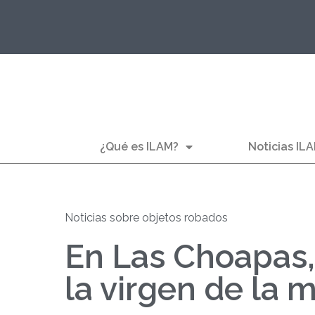
¿Qué es ILAM?
Noticias IL
Noticias sobre objetos robados
En Las Choapas
la virgen de la 