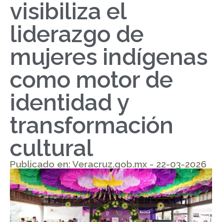
visibiliza el
liderazgo de
mujeres indígenas
como motor de
identidad y
transformación
cultural
Publicado en: Veracruz.gob.mx - 22-03-2026