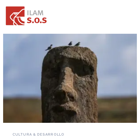
NOVEDADES DEL PATRIMONIO
Falleció Ramón Gutiérrez, guardián del