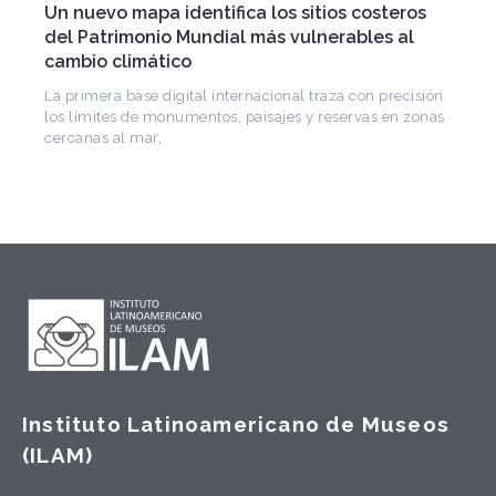
patrimonio iberoamericano
Arquitecto, historiador e Investigador Superior del
CONICET, fundó el CEDODAL e impulsó los Seminarios
de Arquitectura Latinoamericana. Publicó más de
Instituto Latinoamericano de Museos
(ILAM)