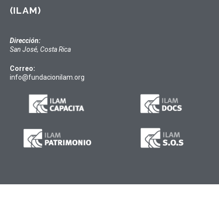
(ILAM)
Dirección:
San José, Costa Rica
Correo:
info@fundacionilam.org