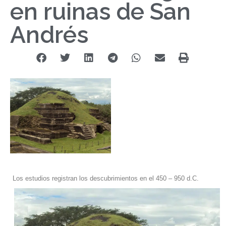
en ruinas de San
Andrés
Los estudios registran los descubrimientos en el 450 – 950 d.C.