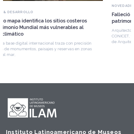
NOVEDADES DEL PATRIMONIO
Falleció Ramón Gutiérrez, guardián del
patrimonio iberoamericano
Arquitecto, historiador e Investigador Superior del
CONICET, fundó el CEDODAL e impulsó los Seminarios
de Arquitectura Latinoamericana. Publicó más de
Instituto Latinoamericano de Museos