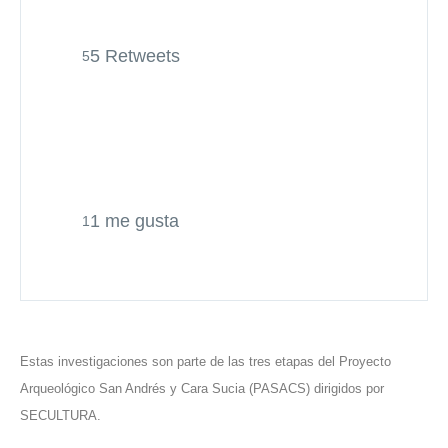
5 Retweets
5
1 me gusta
1
Estas investigaciones son parte de las tres etapas del Proyecto
Arqueológico San Andrés y Cara Sucia (PASACS) dirigidos por
SECULTURA.