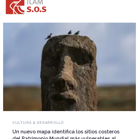
NOVEDADES DEL PATRIMONIO
Falleció Ramón Gutiérrez, guardián del
patrimonio iberoamericano