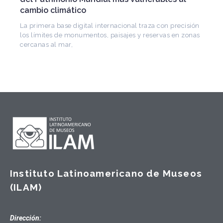
Arquitecto, historiador e Investigador Superior del
CONICET, fundó el CEDODAL e impulsó los Seminarios
de Arquitectura Latinoamericana. Publicó más de
Instituto Latinoamericano de Museos
(ILAM)
Dirección: