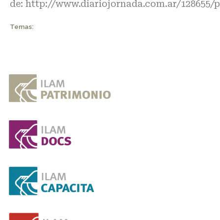
de:
http://www.diariojornada.com.ar/128655/
Temas: