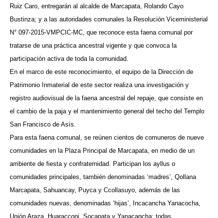
Ruiz Caro, entregarán al alcalde de Marcapata, Rolando Cayo
Bustinza; y a las autoridades comunales la Resolución Viceministerial
N° 097-2015-VMPCIC-MC, que reconoce esta faena comunal por
tratarse de una práctica ancestral vigente y que convoca la
participación activa de toda la comunidad.
En el marco de este reconocimiento, el equipo de la Dirección de
Patrimonio Inmaterial de este sector realiza una investigación y
registro audiovisual de la faena ancestral del repaje, que consiste en
el cambio de la paja y el mantenimiento general del techo del Templo
San Francisco de Asís.
Para esta faena comunal, se reúnen cientos de comuneros de nueve
comunidades en la Plaza Principal de Marcapata, en medio de un
ambiente de fiesta y confraternidad. Participan los ayllus o
comunidades principales, también denominadas ‘madres’, Qollana
Marcapata, Sahuancay, Puyca y Ccollasuyo, además de las
comunidades nuevas, denominadas ‘hijas’, Incacancha Yanacocha,
Unión Araza, Huaracconi, Socapata y Yanacancha; todas