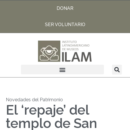
DONAR
SER VOLUNTARIO
Novedades del Patrimonio
El ‘repaje’ del
templo de San