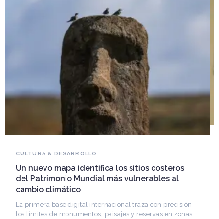
NOVEDADES DEL PATRIMONIO
Falleció Ramón Gutiérrez, guardián del
patrimonio iberoamericano
Arquitecto, historiador e Investigador Superior del
CONICET, fundó el CEDODAL e impulsó los Seminarios
de Arquitectura Latinoamericana. Publicó más de