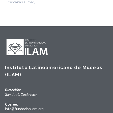
Instituto Latinoamericano de Museos
(ILAM)
Dirección:
San José, Costa Rica
Correo:
info@fundacionilam.org