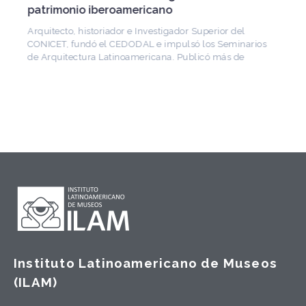
patrimonio iberoamericano
Arquitecto, historiador e Investigador Superior del
CONICET, fundó el CEDODAL e impulsó los Seminarios
de Arquitectura Latinoamericana. Publicó más de
Instituto Latinoamericano de Museos
(ILAM)