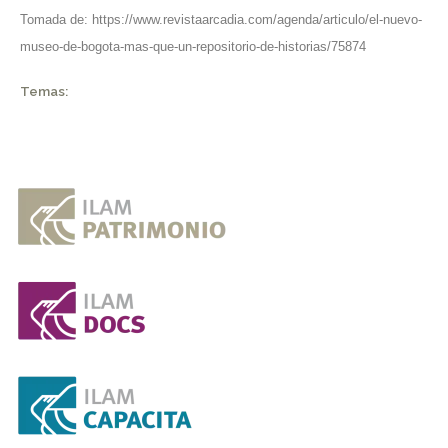
Tomada de:
https://www.revistaarcadia.com/agenda/articulo/el-nuevo-
museo-de-bogota-mas-que-un-repositorio-de-historias/75874
Temas: