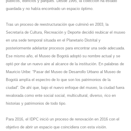
públicos, edificios y parques. Desde 1995, la colección ha estado
guardada y no había encontrado un espacio óptimo.
Tras un proceso de reestructuración que culminó en 2003, la
Secretaría de Cultura, Recreación y Deporte decidió reubicar el museo
en una sede temporal situada en el Planetario Distrital y
posteriormente adelantar procesos para encontrar una sede adecuada.
Ese mismo año, el Museo de Bogotá adoptó su nombre actual y se
optó por dar un nuevo aire al alcance de la institución. En palabras de
Mauricio Uribe: “Pasar del Museo de Desarrollo Urbano al Museo de
Bogotá amplía el espectro de lo que son los patrimonios de la
ciudad”. De ahí que, bajo el nuevo enfoque del museo, la ciudad fuera
revalorada como ente social social, multicultural, diverso, rico en
historias y patrimonios de todo tipo.
Para 2016, el IDPC inició un proceso de renovación en 2016 con el
objetivo de abrir un espacio que coincidiera con esta visión.