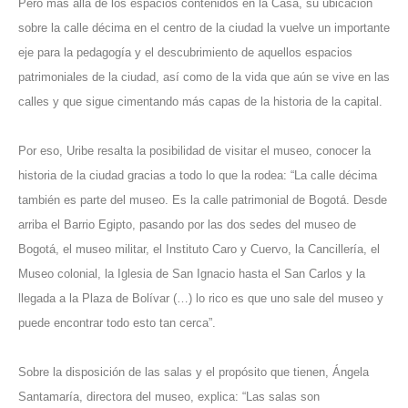
Pero más allá de los espacios contenidos en la Casa, su ubicación
sobre la calle décima en el centro de la ciudad la vuelve un importante
eje para la pedagogía y el descubrimiento de aquellos espacios
patrimoniales de la ciudad, así como de la vida que aún se vive en las
calles y que sigue cimentando más capas de la historia de la capital.
Por eso, Uribe resalta la posibilidad de visitar el museo, conocer la
historia de la ciudad gracias a todo lo que la rodea: “La calle décima
también es parte del museo. Es la calle patrimonial de Bogotá. Desde
arriba el Barrio Egipto, pasando por las dos sedes del museo de
Bogotá, el museo militar, el
Instituto Caro y Cuervo
, la Cancillería, el
Museo colonial, la Iglesia de San Ignacio hasta el San Carlos y la
llegada a la
Plaza de Bolívar
(…) lo rico es que uno sale del museo y
puede encontrar todo esto tan cerca”.
Sobre la disposición de las salas y el propósito que tienen, Ángela
Santamaría, directora del museo, explica: “Las salas son