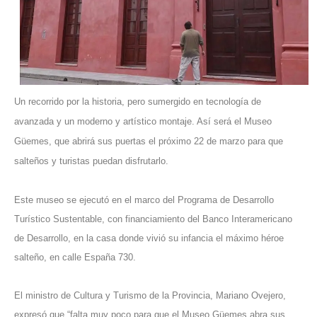
Un recorrido por la historia, pero sumergido en tecnología de
avanzada y un moderno y artístico montaje. Así será el Museo
Güemes, que abrirá sus puertas el próximo 22 de marzo para que
salteños y turistas puedan disfrutarlo.
Este museo se ejecutó en el marco del Programa de Desarrollo
Turístico Sustentable, con financiamiento del Banco Interamericano
de Desarrollo, en la casa donde vivió su infancia el máximo héroe
salteño, en calle España 730.
El ministro de Cultura y Turismo de la Provincia, Mariano Ovejero,
expresó que “falta muy poco para que el Museo Güemes abra sus