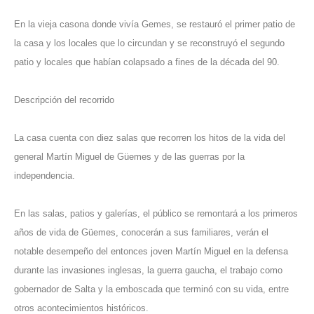
En la vieja casona donde vivía Gemes, se restauró el primer patio de
la casa y los locales que lo circundan y se reconstruyó el segundo
patio y locales que habían colapsado a fines de la década del 90.
Descripción del recorrido
La casa cuenta con diez salas que recorren los hitos de la vida del
general Martín Miguel de Güemes y de las guerras por la
independencia.
En las salas, patios y galerías, el público se remontará a los primeros
años de vida de Güemes, conocerán a sus familiares, verán el
notable desempeño del entonces joven Martín Miguel en la defensa
durante las invasiones inglesas, la guerra gaucha, el trabajo como
gobernador de Salta y la emboscada que terminó con su vida, entre
otros acontecimientos históricos.