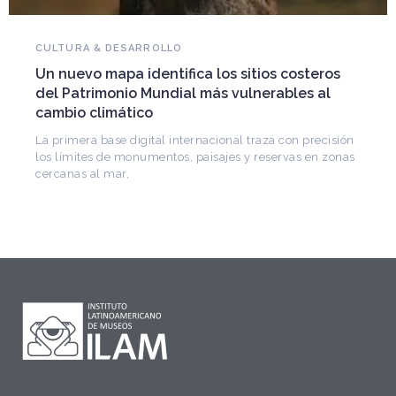
NOVEDADES DEL PATRIMONIO
Falleció Ramón Gutiérrez, guardián del
patrimonio iberoamericano
Arquitecto, historiador e Investigador Superior del
CONICET, fundó el CEDODAL e impulsó los Seminarios
de Arquitectura Latinoamericana. Publicó más de