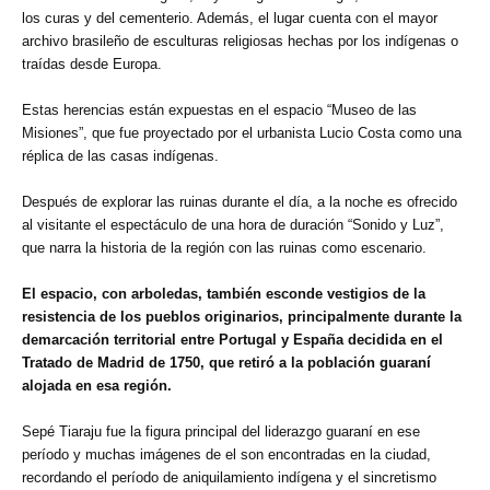
los curas y del cementerio. Además, el lugar cuenta con el mayor
archivo brasileño de esculturas religiosas hechas por los indígenas o
traídas desde Europa.
Estas herencias están expuestas en el espacio “Museo de las
Misiones”, que fue proyectado por el urbanista Lucio Costa como una
réplica de las casas indígenas.
Después de explorar las ruinas durante el día, a la noche es ofrecido
al visitante el espectáculo de una hora de duración “Sonido y Luz”,
que narra la historia de la región con las ruinas como escenario.
El espacio, con arboledas, también esconde vestigios de la
resistencia de los pueblos originarios, principalmente durante la
demarcación territorial entre Portugal y España decidida en el
Tratado de Madrid de 1750, que retiró a la población guaraní
alojada en esa región.
Sepé Tiaraju fue la figura principal del liderazgo guaraní en ese
período y muchas imágenes de el son encontradas en la ciudad,
recordando el período de aniquilamiento indígena y el sincretismo