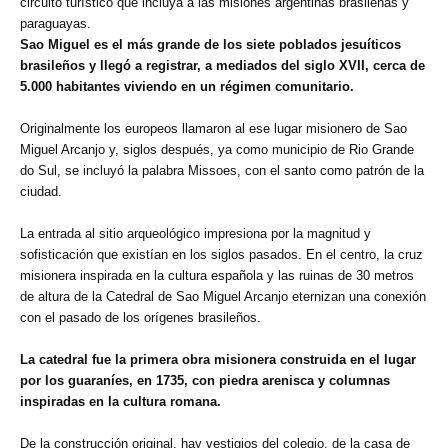
circuito turístico que incluya a las misiones argentinas brasileñas y
paraguayas.
Sao Miguel es el más grande de los siete poblados jesuíticos
brasileños y llegó a registrar, a mediados del siglo XVII, cerca de
5.000 habitantes viviendo en un régimen comunitario.
Originalmente los europeos llamaron al ese lugar misionero de Sao
Miguel Arcanjo y, siglos después, ya como municipio de Rio Grande
do Sul, se incluyó la palabra Missoes, con el santo como patrón de la
ciudad.
La entrada al sitio arqueológico impresiona por la magnitud y
sofisticación que existían en los siglos pasados. En el centro, la cruz
misionera inspirada en la cultura española y las ruinas de 30 metros
de altura de la Catedral de Sao Miguel Arcanjo eternizan una conexión
con el pasado de los orígenes brasileños.
La catedral fue la primera obra misionera construida en el lugar
por los guaraníes, en 1735, con piedra arenisca y columnas
inspiradas en la cultura romana.
De la construcción original, hay vestigios del colegio, de la casa de