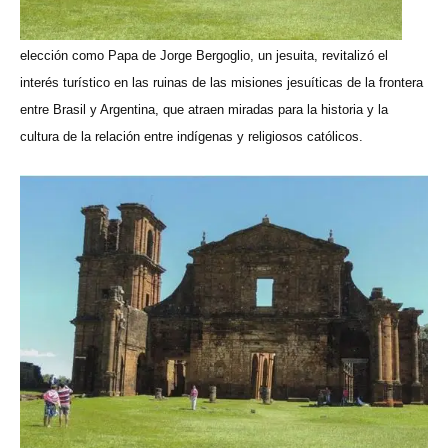
elección como Papa de Jorge Bergoglio, un jesuita, revitalizó el
interés turístico en las ruinas de las misiones jesuíticas de la frontera
entre Brasil y Argentina, que atraen miradas para la historia y la
cultura de la relación entre indígenas y religiosos católicos.