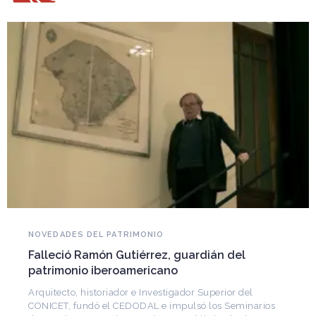
NOVEDADES DEL PATRIMONIO
Falleció Ramón Gutiérrez, guardián del
patrimonio iberoamericano
Arquitecto, historiador e Investigador Superior del
CONICET, fundó el CEDODAL e impulsó los Seminarios