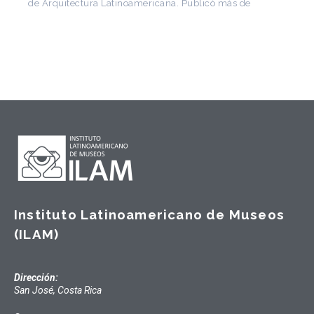
de Arquitectura Latinoamericana. Publicó más de
Instituto Latinoamericano de Museos
(ILAM)
Dirección:
San José, Costa Rica