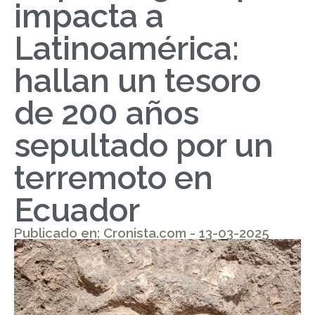
impacta a
Latinoamérica:
hallan un tesoro
de 200 años
sepultado por un
terremoto en
Ecuador
Publicado en: Cronista.com - 13-03-2025