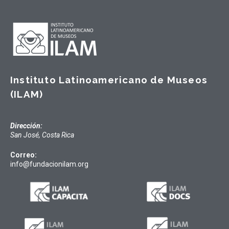
Instituto Latinoamericano de Museos
(ILAM)
Dirección:
San José, Costa Rica
Correo:
info@fundacionilam.org