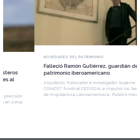
NOVEDADES DEL PATRIMONIO
Falleció Ramón Gutiérrez, guardián del
patrimonio iberoamericano
Arquitecto, historiador e Investigador Superior del
CONICET, fundó el CEDODAL e impulsó los Seminarios
de Arquitectura Latinoamericana. Publicó más de