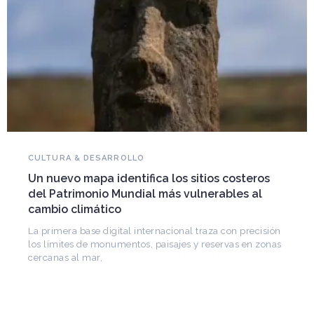
NOVEDADES DEL PATRIMONIO
Falleció Ramón Gutiérrez, guardián del
patrimonio iberoamericano
Arquitecto, historiador e Investigador Superior del
CONICET, fundó el CEDODAL e impulsó los Seminarios
de Arquitectura Latinoamericana. Publicó más de