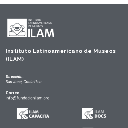
Instituto Latinoamericano de Museos
(ILAM)
Dirección:
San José, Costa Rica
Correo:
info@fundacionilam.org