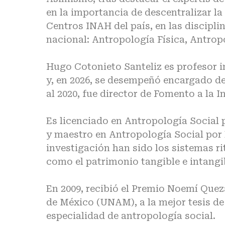
en la importancia de descentralizar la
Centros INAH del país, en las discipl
nacional: Antropología Física, Antropo
Hugo Cotonieto Santeliz es profesor i
y, en 2026, se desempeñó encargado de
al 2020, fue director de Fomento a la I
Es licenciado en Antropología Social
y maestro en Antropología Social por E
investigación han sido los sistemas ri
como el patrimonio tangible e intangi
En 2009, recibió el Premio Noemí Que
de México (UNAM), a la mejor tesis de
especialidad de antropología social.