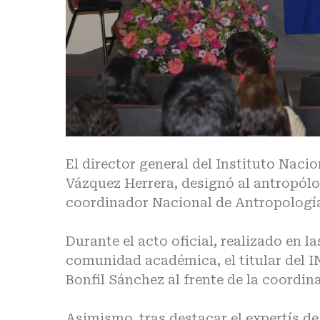
El director general del Instituto Naci
Vázquez Herrera, designó al antropól
coordinador Nacional de Antropologí
Durante el acto oficial, realizado en l
comunidad académica, el titular del 
Bonfil Sánchez al frente de la coordin
Asimismo, tras destacar el expertís de