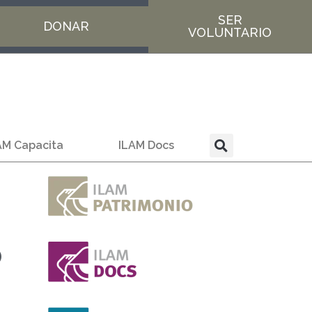
SER
DONAR
VOLUNTARIO
AM Capacita
ILAM Docs
o