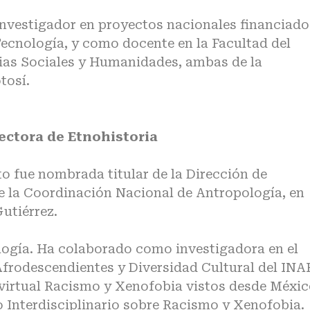
vestigador en proyectos nacionales financiado
Tecnología, y como docente en la Facultad del
cias Sociales y Humanidades, ambas de la
tosí.
rectora de Etnohistoria
to fue nombrada titular de la Dirección de
de la Coordinación Nacional de Antropología, en
utiérrez.
logía. Ha colaborado como investigadora en el
frodescendientes y Diversidad Cultural del INA
irtual Racismo y Xenofobia vistos desde Méxic
o Interdisciplinario sobre Racismo y Xenofobia.