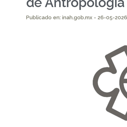
de Antropología
Publicado en: inah.gob.mx - 26-05-202