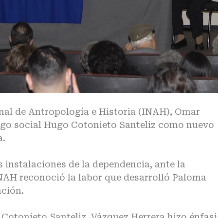
onal de Antropología e Historia (INAH), Omar
ogo social Hugo Cotonieto Santeliz como nuevo
a.
as instalaciones de la dependencia, ante la
INAH reconoció la labor que desarrolló Paloma
ación.
 Cotonieto Santeliz, Vázquez Herrera hizo énfasi