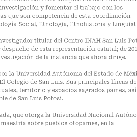
 investigación y fomentar el trabajo con los
inas que son competencia de esta coordinación
logía Social, Etnología, Etnohistoria y Lingüíst
nvestigador titular del Centro INAH San Luis Po
 despacho de esta representación estatal; de 20
nvestigación de la instancia que ahora dirige.
 por la Universidad Autónoma del Estado de Méxi
l Colegio de San Luis. Sus principales líneas de
tuales, territorio y espacios sagrados pames, así
ble de San Luis Potosí.
zada, que otorga la Universidad Nacional Autón
 maestría sobre pueblos otopames, en la