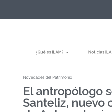
¿Qué es ILAM?
Noticias IL
Novedades del Patrimonio
El antropólogo 
Santeliz, nuevo