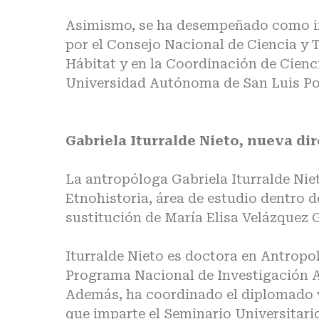
Asimismo, se ha desempeñado como in
por el Consejo Nacional de Ciencia y 
Hábitat y en la Coordinación de Cien
Universidad Autónoma de San Luis Po
Gabriela Iturralde Nieto, nueva di
La antropóloga Gabriela Iturralde Nie
Etnohistoria, área de estudio dentro 
sustitución de María Elisa Velázquez G
Iturralde Nieto es doctora en Antropo
Programa Nacional de Investigación A
Además, ha coordinado el diplomado v
que imparte el Seminario Universitari