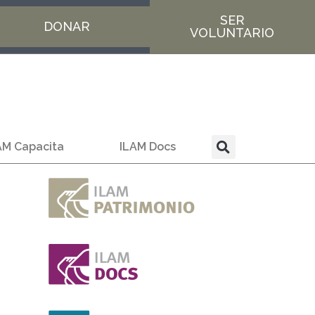
SER
DONAR
VOLUNTARIO
AM Capacita
ILAM Docs