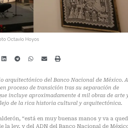
oto Octavio Hoyos
nio arquitectónico del Banco Nacional de México. 
en proceso de transición tras su separación de
 que incluye aproximadamente 4 mil obras de arte 
ejo de la rica historia cultural y arquitectónica.
Calderón, “está en muy buenas manos y va a qued
de la ley, y del ADN del Banco Nacional de Méxic