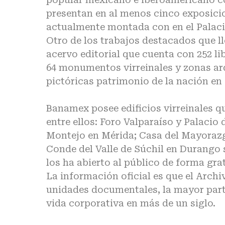
presentan en al menos cinco exposici
actualmente montada con en el Palacio
Otro de los trabajos destacados que ll
acervo editorial que cuenta con 252 li
64 monumentos virreinales y zonas ar
pictóricas patrimonio de la nación en 
Banamex posee edificios virreinales q
entre ellos: Foro Valparaíso y Palaci
Montejo en Mérida; Casa del Mayorazgo
Conde del Valle de Súchil en Durango
los ha abierto al público de forma gra
La información oficial es que el Arch
unidades documentales, la mayor parte 
vida corporativa en más de un siglo.