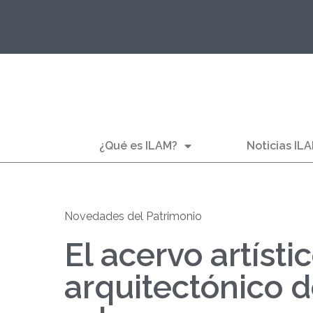
¿Qué es ILAM?
Noticias IL
Novedades del Patrimonio
El acervo artístic
arquitectónico 