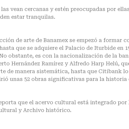
as vean cercanas y estén preocupadas por ellas
den estar tranquilas.
olección de arte de Banamex se empezó a formar c
hasta que se adquiere el Palacio de Iturbide en 1
 No obstante, es con la nacionalización de la ba
erto Hernández Ramírez y Alfredo Harp Helú, qu
rte de manera sistemática, hasta que Citibank lo
rió unas 52 obras significativas para la historia
eporta que el acervo cultural está integrado por 
ltural y Archivo histórico.