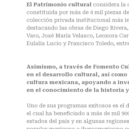
El Patrimonio cultural
considera la 
constituida por más de 4 mil piezas de
colección privada institucional más 
destacando las obras de Diego Rivera,
Varo, José María Velasco, Leonora Car
Eulalia Lucio y Francisco Toledo, entr
Asimismo, a través de Fomento Cul
en el desarrollo cultural, así como
cultura mexicana, apoyando a inv
en el conocimiento de la historia y
Uno de sus programas exitosos es el d
el cual ha beneficiado a más de mil 90
estados del país y en algunas regione
popular mexicano e iberoamericano co