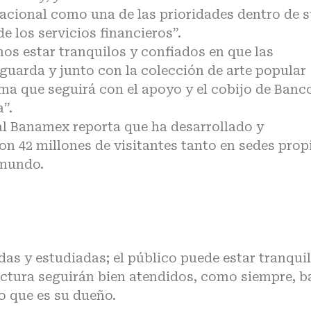
acional como una de las prioridades dentro de 
e los servicios financieros”.
os estar tranquilos y confiados en que las
aguarda y junto con la colección de arte popular
sma que seguirá con el apoyo y el cobijo de Banc
”.
al Banamex reporta que ha desarrollado y
n 42 millones de visitantes tanto en sedes prop
 mundo.
as y estudiadas; el público puede estar tranqui
tectura seguirán bien atendidos, como siempre, b
o que es su dueño.