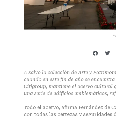
F
A salvo la colección de Arte y Patrimo
cuando en este fin de año se encuentra 
Citigroup, mantiene el acervo cultural
una serie de edificios emblemáticos, refl
Todo el acervo, afirma Fernández de 
con todas las certezas y seguridades 