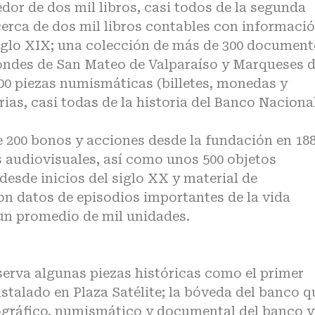
dor de dos mil libros, casi todos de la segunda
cerca de dos mil libros contables con informaci
 siglo XIX; una colección de más de 300 documen
 Condes de San Mateo de Valparaíso y Marqueses 
200 piezas numismáticas (billetes, monedas y
rias, casi todas de la historia del Banco Naciona
 200 bonos y acciones desde la fundación en 188
audiovisuales, así como unos 500 objetos
esde inicios del siglo XX y material de
con datos de episodios importantes de la vida
 un promedio de mil unidades.
erva algunas piezas históricas como el primer
stalado en Plaza Satélite; la bóveda del banco q
ográfico, numismático y documental del banco y