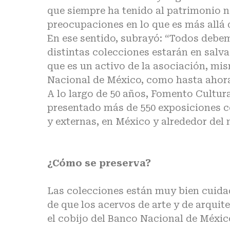
que siempre ha tenido al patrimonio n
preocupaciones en lo que es más allá d
En ese sentido, subrayó: “Todos debem
distintas colecciones estarán en salv
que es un activo de la asociación, mi
Nacional de México, como hasta ahora
A lo largo de 50 años, Fomento Cultur
presentado más de 550 exposiciones co
y externas, en México y alrededor del
¿Cómo se preserva?
Las colecciones están muy bien cuidad
de que los acervos de arte y de arqui
el cobijo del Banco Nacional de Méxic