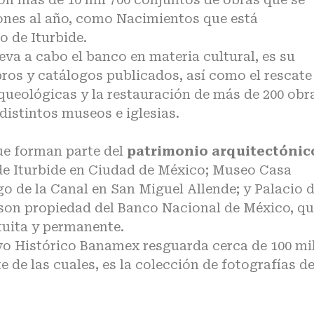
ones al año, como Nacimientos que está
 de Iturbide.
eva a cabo el banco en materia cultural, es su
bros y catálogos publicados, así como el rescate
queológicas y la restauración de más de 200 obr
distintos museos e iglesias.
ue forman parte del
patrimonio arquitectónic
o de Iturbide en Ciudad de México; Museo Casa
 de la Canal en San Miguel Allende; y Palacio d
 son propiedad del Banco Nacional de México, q
tuita y permanente.
ivo Histórico Banamex resguarda cerca de 100 mi
de las cuales, es la colección de fotografías de