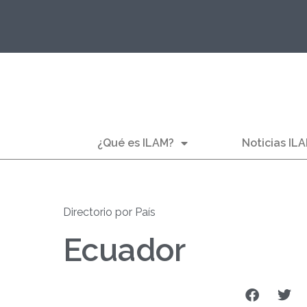
¿Qué es ILAM?
Noticias IL
Directorio por País
Ecuador