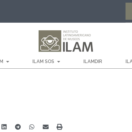
AM
ILAM SOS
ILAMDIR
IL