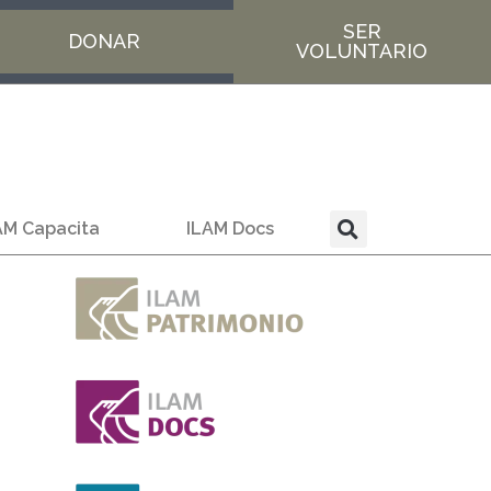
SER
DONAR
VOLUNTARIO
AM Capacita
ILAM Docs