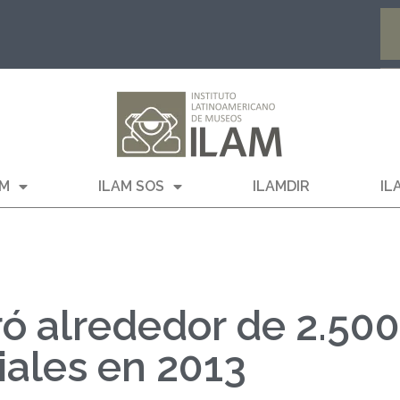
AM
ILAM SOS
ILAMDIR
IL
ó alrededor de 2.500
iales en 2013