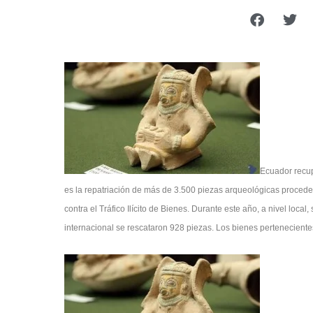
Ecuador recup
es la repatriación de más de 3.500 piezas arqueológicas proced
contra el Tráfico Ilícito de Bienes. Durante este año, a nivel loca
internacional se rescataron 928 piezas. Los bienes perteneciente