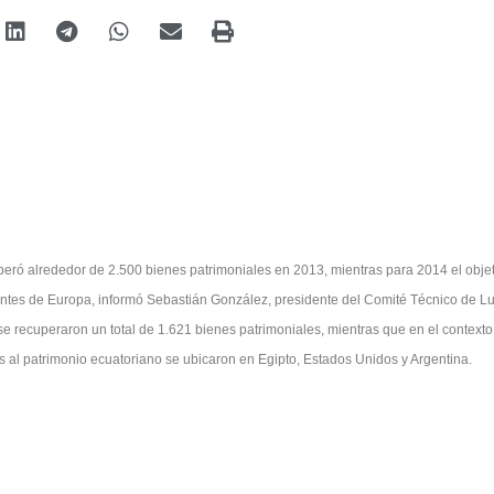
eró alrededor de 2.500 bienes patrimoniales en 2013, mientras para 2014 el obje
entes de Europa, informó Sebastián González, presidente del Comité Técnico de L
l, se recuperaron un total de 1.621 bienes patrimoniales, mientras que en el contexto
s al patrimonio ecuatoriano se ubicaron en Egipto, Estados Unidos y Argentina.