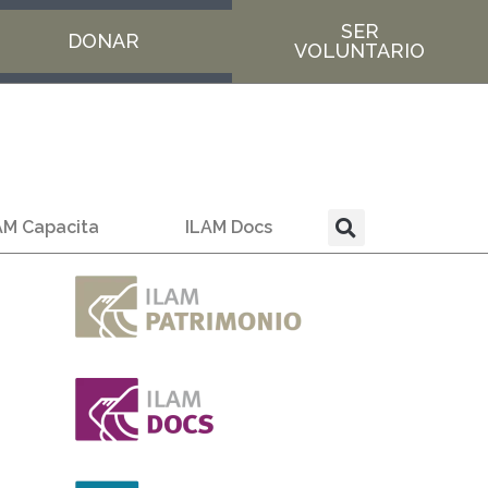
SER
DONAR
VOLUNTARIO
AM Capacita
ILAM Docs