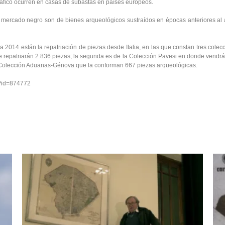
ráfico ocurren en casas de subastas en países europeos.
l mercado negro son de bienes arqueológicos sustraídos en épocas anteriores al 
a 2014 están la repatriación de piezas desde Italia, en las que constan tres colec
e repatriarán 2.836 piezas; la segunda es de la Colección Pavesi en donde vendr
la Colección Aduanas-Génova que la conforman 667 piezas arqueológicas.
p?id=874772