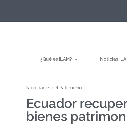
¿Qué es ILAM?
Noticias IL
Novedades del Patrimonio
Ecuador recuper
bienes patrimon