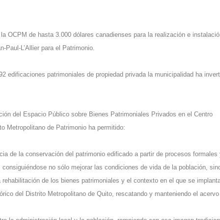
la OCPM de hasta 3.000 dólares canadienses para la realización e instalació
-Paul-L’Allier para el Patrimonio.
2 edificaciones patrimoniales de propiedad privada la municipalidad ha invert
ción del Espacio Público sobre Bienes Patrimoniales Privados en el Centro
tuto Metropolitano de Patrimonio ha permitido:
ia de la conservación del patrimonio edificado a partir de procesos formales
 consiguiéndose no sólo mejorar las condiciones de vida de la población, sin
a rehabilitación de los bienes patrimoniales y el contexto en el que se implant
órico del Distrito Metropolitano de Quito, rescatando y manteniendo el acervo