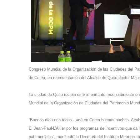
Congreso Mundial de la Organización de las Ciudades del Pat
de Corea, en representación del Alcalde de Quito doctor Maur
La ciudad de Quito recibió este importante reconocimiento e
Mundial de la Organización de Ciudades del Patrimonio Mun
“Buenos días con todos…acá en Corea buenas noches. Acaba
El Jean-Paul-L’Allier por los programas de incentivos que da 
patrimoniales”, manifestó la Directora del Instituto Metropoli