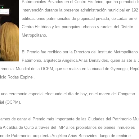
Patrimoniales Privados en el Centro Histórico; que ha permitido l
intervención durante la presente administración municipal en 192
edificaciones patrimoniales de propiedad privada, ubicadas en el
Centro Histórico y las parroquias urbanas y rurales del Distrito
Metropolitano.
El Premio fue recibido por la Directora del Instituto Metropolitano
Patrimonio, arquitecta Angélica Arias Benavides, quien asiste al 
rimonial Mundial de la OCPM, que se realiza en la ciudad de Gyeongju, Repú
icio Rodas Espinel.
n una ceremonia especial efectuada el día de hoy, en el marco del Congreso
dial (OCPM).
mos de ganar el Premio más importante de las Ciudades del Patrimonio Mun
la Alcaldía de Quito a través del IMP a los propietarios de bienes inmuebles
tano de Patrimonio, arquitecta Angélica Arias Benavides, luego de recibir el