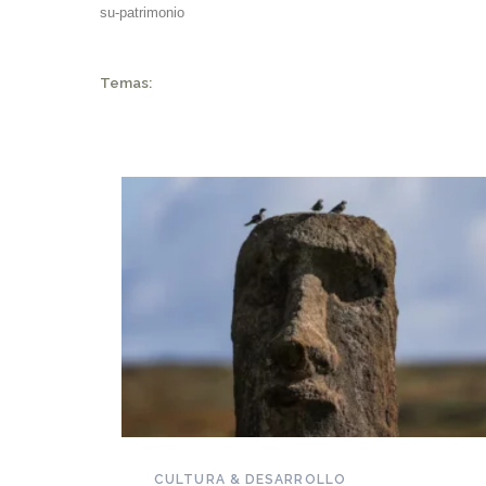
su-patrimonio
Temas:
NOVEDADES DEL PATRIMONIO