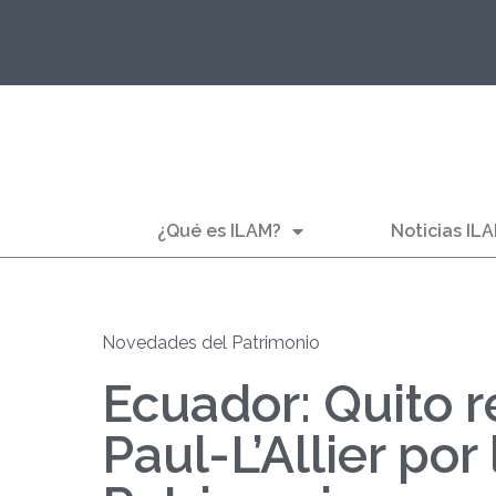
¿Qué es ILAM?
Noticias IL
Novedades del Patrimonio
Ecuador: Quito r
Paul-L’Allier po