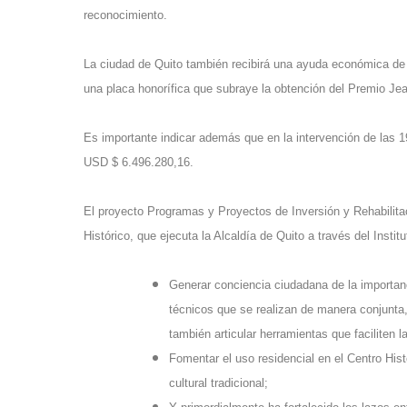
reconocimiento.
La ciudad de Quito también recibirá una ayuda económica de 
una placa honorífica que subraye la obtención del Premio Jean
Es importante indicar además que en la intervención de las 19
USD $ 6.496.280,16.
El proyecto Programas y Proyectos de Inversión y Rehabilita
Histórico, que ejecuta la Alcaldía de Quito a través del Insti
Generar conciencia ciudadana de la importanc
técnicos que se realizan de manera conjunta,
también articular herramientas que faciliten l
Fomentar el uso residencial en el Centro Hist
cultural tradicional;