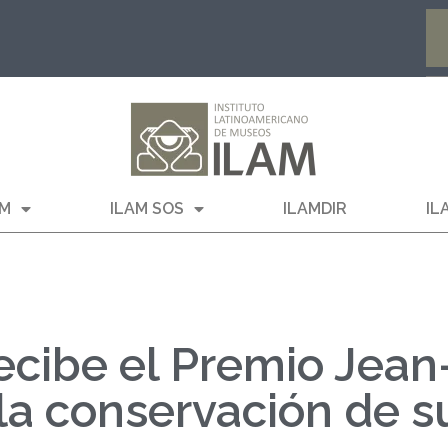
AM
ILAM SOS
ILAMDIR
IL
ecibe el Premio Jean
r la conservación de s