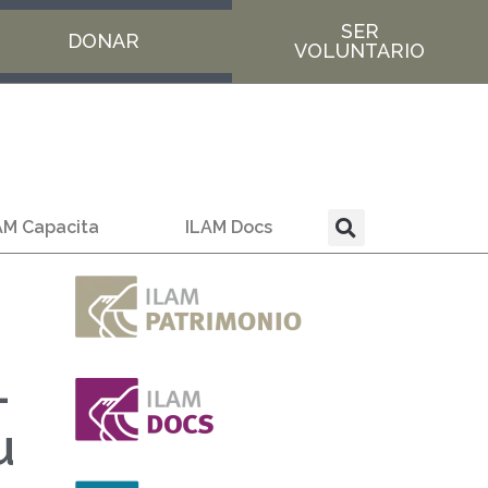
SER
DONAR
VOLUNTARIO
AM Capacita
ILAM Docs
-
u