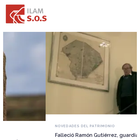
NOVEDADES DEL PATRIMONIO
Falleció Ramón Gutiérrez, guardián del