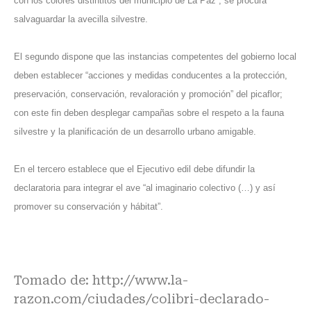
con los colores distintitos del municipio de La Paz”, se procura
salvaguardar la avecilla silvestre.
El segundo dispone que las instancias competentes del gobierno local
deben establecer “acciones y medidas conducentes a la protección,
preservación, conservación, revaloración y promoción” del picaflor;
con este fin deben desplegar campañas sobre el respeto a la fauna
silvestre y la planificación de un desarrollo urbano amigable.
En el tercero establece que el Ejecutivo edil debe difundir la
declaratoria para integrar el ave “al imaginario colectivo (…) y así
promover su conservación y hábitat”.
Tomado de:
http://www.la-
razon.com/ciudades/colibri-declarado-