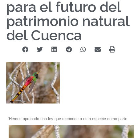
para el futuro del
patrimonio natural
del Cuenca
“Hemos aprobado una ley que reconoce a esta especie como parte