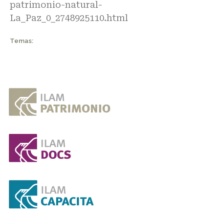
patrimonio-natural-
La_Paz_0_2748925110.html
Temas: