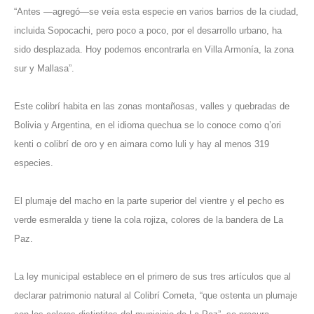
“Antes —agregó—se veía esta especie en varios barrios de la ciudad,
incluida Sopocachi, pero poco a poco, por el desarrollo urbano, ha
sido desplazada. Hoy podemos encontrarla en Villa Armonía, la zona
sur y Mallasa”.
Este colibrí habita en las zonas montañosas, valles y quebradas de
Bolivia y Argentina, en el idioma quechua se lo conoce como q’ori
kenti o colibrí de oro y en aimara como luli y hay al menos 319
especies.
El plumaje del macho en la parte superior del vientre y el pecho es
verde esmeralda y tiene la cola rojiza, colores de la bandera de La
Paz.
La ley municipal establece en el primero de sus tres artículos que al
declarar patrimonio natural al Colibrí Cometa, “que ostenta un plumaje