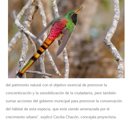
del patrimonio natural con el objetivo esencial de promover la
concientización y la sensibilización de la ciudadanía, pero también
sumar acciones del gobierno municipal para promover la conservación
del hábitat de esta especia, que está siendo amenazada por el
crecimiento urbano”, explicó Cecilia Chacón, concejala proyectista.