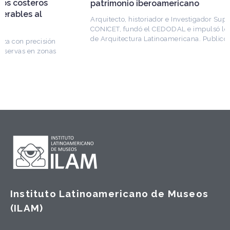
patrimonio iberoamericano
Arquitecto, historiador e Investigador Superior del
CONICET, fundó el CEDODAL e impulsó los Seminarios
de Arquitectura Latinoamericana. Publicó más de
Instituto Latinoamericano de Museos
(ILAM)