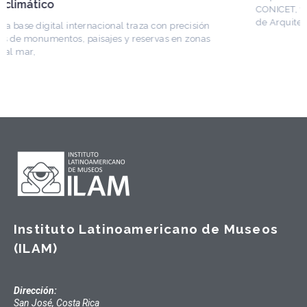
CONICET, fundó el CEDODAL e impulsó los Seminarios
de Arquitectura Latinoamericana. Publicó más de
Instituto Latinoamericano de Museos
(ILAM)
Dirección:
San José, Costa Rica