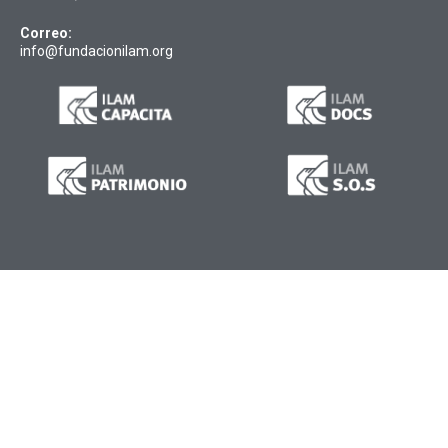
Correo:
info@fundacionilam.org