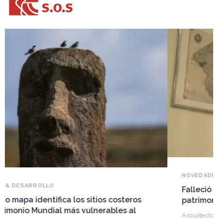
NOVEDADES DEL PATRIMONIO
Falleció Ramón Gutiérrez, guardián del
patrimonio iberoamericano
Arquitecto, historiador e Investigador Superior del