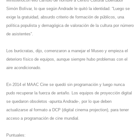
Ministeriocon ello cambió de nombre a Centro Cultural Libertador
Simón Bolívar, lo que según Andrade le quitó la identidad. “Luego se
exige la gratuidad, absurdo criterio de formación de públicos, una
política populista y demagógica de valoración de la cultura por número
de asistentes”.
Los burócratas, dijo, comenzaron a manejar el Museo y empieza el
deterioro físico de equipos, aunque siempre hubo problemas con el
aire acondicionado.
En 2014 el MAAC Cine se quedó sin programación y luego nunca
pudo recuperar la fuerza de antaño. Los equipos de proyección digital
se quedaron obsoletos -apunta Andrade-, por lo que deben
actualizarse al formato a DCP (digital cinema projection), para tener
acceso a programación de cine mundial.
Puntuales: