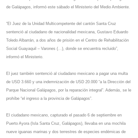
de Galápagos, informó este sábado el Ministerio del Medio Ambiente.
“El Juez de la Unidad Multicompetente del cantón Santa Cruz
sentenció al ciudadano de nacionalidad mexicana, Gustavo Eduardo
Toledo Albarrán, a dos años de prisión en el Centro de Rehabilitación
Social Guayaquil – Varones (…), donde se encuentra recluido”,
informó el Ministerio.
El juez también sentenció al ciudadano mexicano a pagar una multa
de USD 3.660 y una indemnización de USD 20.000 “a la Dirección del
Parque Nacional Galápagos, por la reparación integral”. Además, se le
prohíbe “el ingreso a la provincia de Galápagos”.
El ciudadano mexicano, capturado el pasado 6 de septiembre en
Puerto Ayora (Isla Santa Cruz, Galápagos), llevaba en una mochila
nueve iguanas marinas y dos terrestres de especies endémicas de