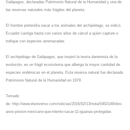
Galápagos, declaradas Patrimonio Natural de la Humanidad y una de
las reservas naturales más frágiles del planeta.
El hombre pretendía sacar a los animales del archipiélago, se indicó.
Ecuador castiga hasta con varios años de cárcel a quien capture o
trafique con especies amenazadas.
El archipiélago de Galápagos, que inspiró la teoría darwinista de la
evolución, es un frágil ecosistema que alberga la mayor cantidad de
especies endémicas en el planeta. Esta reserva natural fue declarada
Patrimonio Natural de la Humanidad en 1979.
Tomado
de:
http://www.eluniverso.com/noticias/2016/02/13/nota/5402149/dos-
anos-prision-mexicano-que-intento-sacar-11-iguanas-protegidas