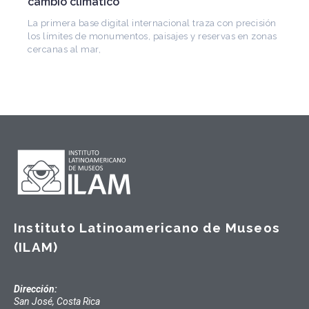
CONICET, fundó el CEDODAL e impulsó los Seminarios
de Arquitectura Latinoamericana. Publicó más de
ón
nas
Instituto Latinoamericano de Museos
(ILAM)
Dirección:
San José, Costa Rica