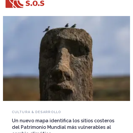
NOVEDADES DEL PATRIMONIO
Falleció Ramón Gutiérrez, guardián del
patrimonio iberoamericano
Arquitecto, historiador e Investigador Superior del