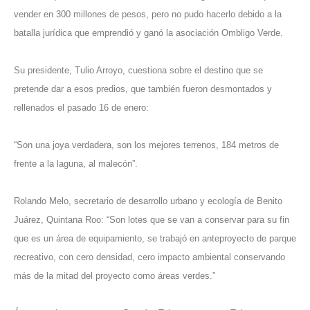
vender en 300 millones de pesos, pero no pudo hacerlo debido a la
batalla jurídica que emprendió y ganó la asociación Ombligo Verde.
Su presidente, Tulio Arroyo, cuestiona sobre el destino que se
pretende dar a esos predios, que también fueron desmontados y
rellenados el pasado 16 de enero:
“Son una joya verdadera, son los mejores terrenos, 184 metros de
frente a la laguna, al malecón”.
Rolando Melo, secretario de desarrollo urbano y ecología de Benito
Juárez, Quintana Roo: “Son lotes que se van a conservar para su fin
que es un área de equipamiento, se trabajó en anteproyecto de parque
recreativo, con cero densidad, cero impacto ambiental conservando
más de la mitad del proyecto como áreas verdes.”