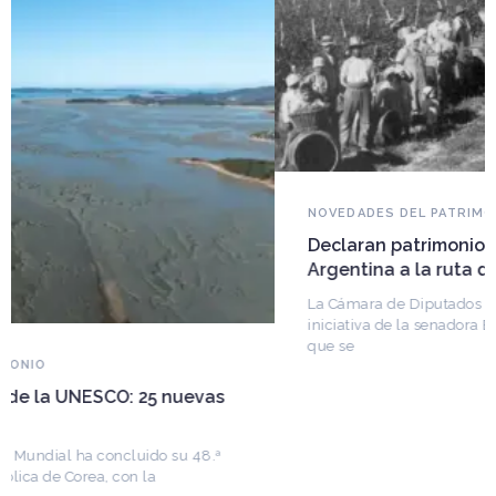
NOVEDADES DEL PATRIMONIO
Declaran patrimonio cultural inmaterial de
Argentina a la ruta del Vitimigrante
La Cámara de Diputados dio sanción definitiva a una
iniciativa de la senadora Beatriz Galiñares (UCR), por la
que se