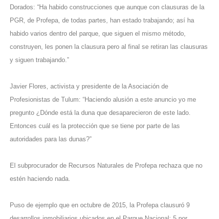
Dorados: “Ha habido construcciones que aunque con clausuras de la
PGR, de Profepa, de todas partes, han estado trabajando; así ha
habido varios dentro del parque, que siguen el mismo método,
construyen, les ponen la clausura pero al final se retiran las clausuras
y siguen trabajando.”
Javier Flores, activista y presidente de la Asociación de
Profesionistas de Tulum: “Haciendo alusión a este anuncio yo me
pregunto ¿Dónde está la duna que desaparecieron de este lado.
Entonces cuál es la protección que se tiene por parte de las
autoridades para las dunas?”
El subprocurador de Recursos Naturales de Profepa rechaza que no
estén haciendo nada.
Puso de ejemplo que en octubre de 2015, la Profepa clausuró 9
desarrollos inmobiliarios ubicados en el Parque Nacional: 5 por