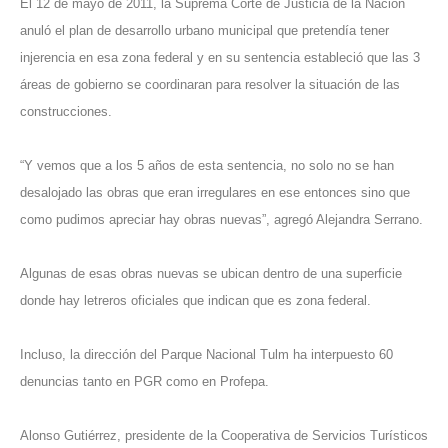
El 12 de mayo de 2011, la Suprema Corte de Justicia de la Nación
anuló el plan de desarrollo urbano municipal que pretendía tener
injerencia en esa zona federal y en su sentencia estableció que las 3
áreas de gobierno se coordinaran para resolver la situación de las
construcciones.
“Y vemos que a los 5 años de esta sentencia, no solo no se han
desalojado las obras que eran irregulares en ese entonces sino que
como pudimos apreciar hay obras nuevas”, agregó Alejandra Serrano.
Algunas de esas obras nuevas se ubican dentro de una superficie
donde hay letreros oficiales que indican que es zona federal.
Incluso, la dirección del Parque Nacional Tulm ha interpuesto 60
denuncias tanto en PGR como en Profepa.
Alonso Gutiérrez, presidente de la Cooperativa de Servicios Turísticos