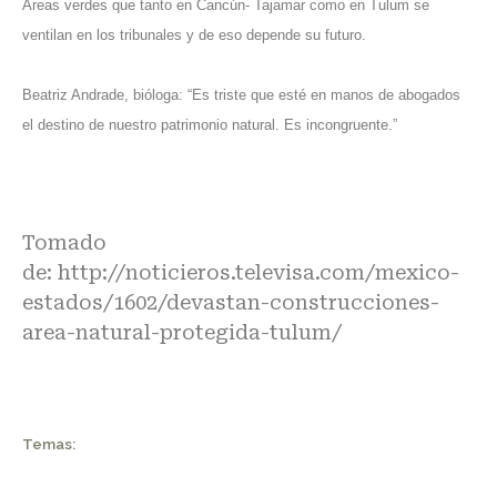
Áreas verdes que tanto en Cancún- Tajamar como en Tulum se
ventilan en los tribunales y de eso depende su futuro.
Beatriz Andrade, bióloga: “Es triste que esté en manos de abogados
el destino de nuestro patrimonio natural. Es incongruente.”
Tomado
de:
http://noticieros.televisa.com/mexico-
estados/1602/devastan-construcciones-
area-natural-protegida-tulum/
Temas: