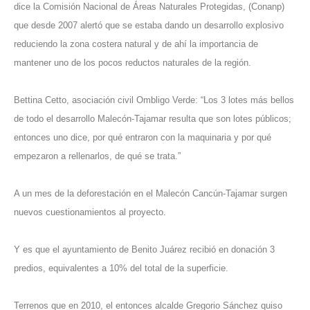
dice la Comisión Nacional de Áreas Naturales Protegidas, (Conanp)
que desde 2007 alertó que se estaba dando un desarrollo explosivo
reduciendo la zona costera natural y de ahí la importancia de
mantener uno de los pocos reductos naturales de la región.
Bettina Cetto, asociación civil Ombligo Verde: “Los 3 lotes más bellos
de todo el desarrollo Malecón-Tajamar resulta que son lotes públicos;
entonces uno dice, por qué entraron con la maquinaria y por qué
empezaron a rellenarlos, de qué se trata.”
A un mes de la deforestación en el Malecón Cancún-Tajamar surgen
nuevos cuestionamientos al proyecto.
Y es que el ayuntamiento de Benito Juárez recibió en donación 3
predios, equivalentes a 10% del total de la superficie.
Terrenos que en 2010, el entonces alcalde Gregorio Sánchez quiso