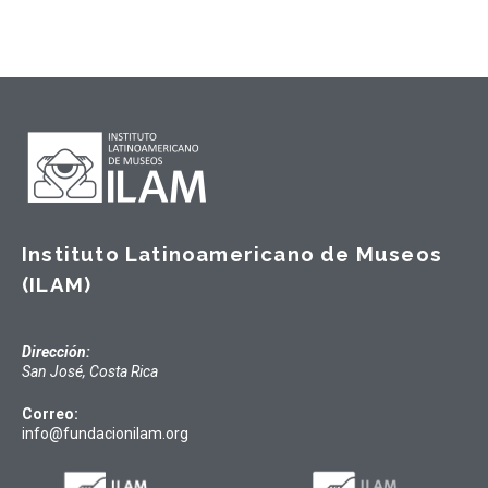
Instituto Latinoamericano de Museos
(ILAM)
Dirección:
San José, Costa Rica
Correo:
info@fundacionilam.org