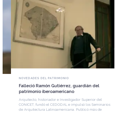
NOVEDADES DEL PATRIMONIO
Falleció Ramón Gutiérrez, guardián del
patrimonio iberoamericano
Arquitecto, historiador e Investigador Superior del
CONICET, fundó el CEDODAL e impulsó los Seminarios
de Arquitectura Latinoamericana. Publicó más de