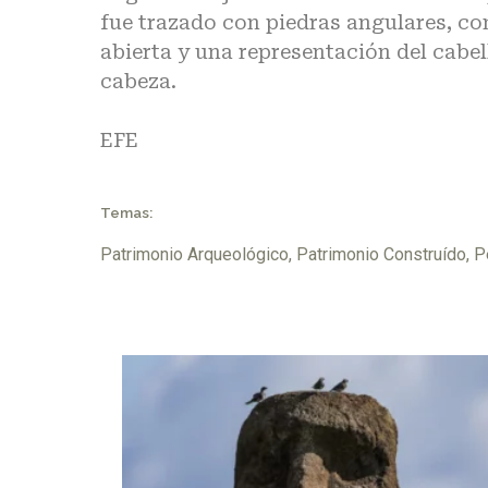
fue trazado con piedras angulares, con 
abierta y una representación del cabell
cabeza.
EFE
Temas:
Patrimonio Arqueológico
,
Patrimonio Construído
,
P