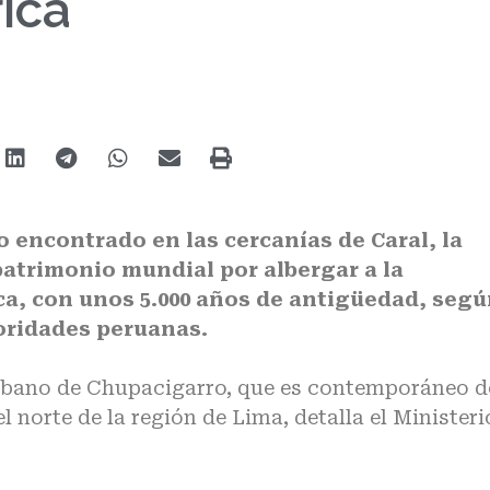
ica
o encontrado en las cercanías de Caral, la
atrimonio mundial por albergar a la
ca, con unos 5.000 años de antigüedad, seg
oridades peruanas.
 urbano de Chupacigarro, que es contemporáneo d
el norte de la región de Lima, detalla el Ministeri