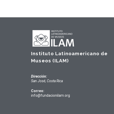
Instituto Latinoamericano de
Museos (ILAM)
Dirección:
San José, Costa Rica
Correo:
info@fundacionilam.org