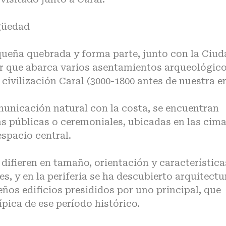
güedad
ueña quebrada y forma parte, junto con la Ciud
r que abarca varios asentamientos arqueológic
a civilización Caral (3000-1800 antes de nuestra er
municación natural con la costa, se encuentran
s públicas o ceremoniales, ubicadas en las cim
espacio central.
 difieren en tamaño, orientación y característica
, y en la periferia se ha descubierto arquitectu
ños edificios presididos por uno principal, que
ípica de ese período histórico.