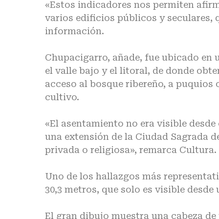
«Estos indicadores nos permiten afir
varios edificios públicos y seculares,
información.
Chupacigarro, añade, fue ubicado en u
el valle bajo y el litoral, de donde o
acceso al bosque ribereño, a puquios 
cultivo.
«El asentamiento no era visible desde 
una extensión de la Ciudad Sagrada d
privada o religiosa», remarca Cultura.
Uno de los hallazgos más representativ
30,3 metros, que solo es visible desde
El gran dibujo muestra una cabeza de p