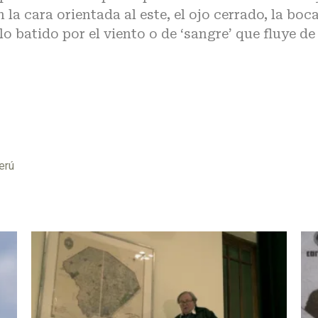
la cara orientada al este, el ojo cerrado, la boc
o batido por el viento o de ‘sangre’ que fluye de 
erú