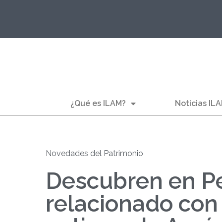
¿Qué es ILAM?
Noticias IL
Novedades del Patrimonio
Descubren en Per
relacionado con 