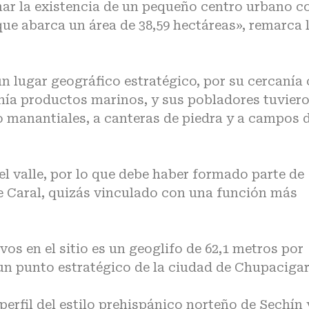
mar la existencia de un pequeño centro urbano c
 que abarca un área de 38,59 hectáreas», remarca 
n lugar geográfico estratégico, por su cercanía
btenía productos marinos, y sus pobladores tuvier
o manantiales, a canteras de piedra y a campos 
el valle, por lo que debe haber formado parte de
e Caral, quizás vinculado con una función más
os en el sitio es un geoglifo de 62,1 metros por
 un punto estratégico de la ciudad de Chupacigar
erfil del estilo prehispánico norteño de Sechín 