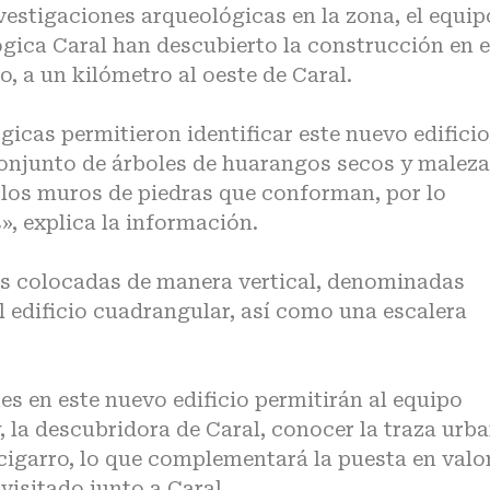
vestigaciones arqueológicas en la zona, el equip
ógica Caral han descubierto la construcción en e
, a un kilómetro al oeste de Caral.
icas permitieron identificar este nuevo edificio
onjunto de árboles de huarangos secos y maleza
n los muros de piedras que conforman, por lo
, explica la información.
s colocadas de manera vertical, denominadas
l edificio cuadrangular, así como una escalera
es en este nuevo edificio permitirán al equipo
, la descubridora de Caral, conocer la traza urb
igarro, lo que complementará la puesta en valo
visitado junto a Caral.