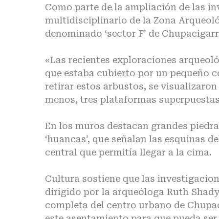
Como parte de la ampliación de las in
multidisciplinario de la Zona Arqueol
denominado ‘sector F’ de Chupacigarro
«Las recientes exploraciones arqueológ
que estaba cubierto por un pequeño c
retirar estos arbustos, se visualizaro
menos, tres plataformas superpuestas»
En los muros destacan grandes piedra
‘huancas’, que señalan las esquinas de
central que permitía llegar a la cima.
Cultura sostiene que las investigacion
dirigido por la arqueóloga Ruth Shady
completa del centro urbano de Chupac
este asentamiento para que pueda ser 