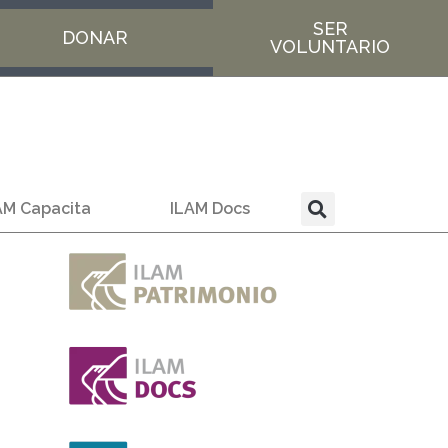
SER
DONAR
VOLUNTARIO
AM Capacita
ILAM Docs