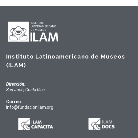
Instituto Latinoamericano de Museos
(ILAM)
Dirección:
San José, Costa Rica
Correo:
info@fundacionilam.org