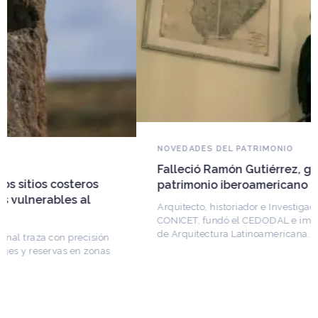
NOVEDADES DEL PATRIMONIO
Falleció Ramón Gutiérrez, guardián del
patrimonio iberoamericano
Arquitecto, historiador e Investigador Superior del
CONICET, fundó el CEDODAL e impulsó los Seminarios
de Arquitectura Latinoamericana. Publicó más de