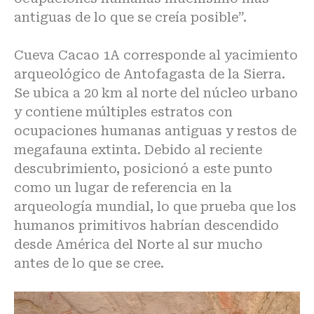
antiguas de lo que se creía posible”.
Cueva Cacao 1A corresponde al yacimiento
arqueológico de Antofagasta de la Sierra.
Se ubica a 20 km al norte del núcleo urbano
y contiene múltiples estratos con
ocupaciones humanas antiguas y restos de
megafauna extinta. Debido al reciente
descubrimiento, posicionó a este punto
como un lugar de referencia en la
arqueología mundial, lo que prueba que los
humanos primitivos habrían descendido
desde América del Norte al sur mucho
antes de lo que se cree.