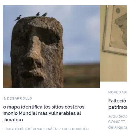
NOVEDADES DEL PATRIMONIO
Falleció Ramón Gutiérrez, guardián del
patrimonio iberoamericano
Arquitecto, historiador e Investigador Superior del
CONICET, fundó el CEDODAL e impulsó los Seminarios
de Arquitectura Latinoamericana. Publicó más de