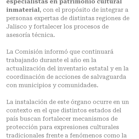
especialistas en patrimonio cultural
inmaterial
, con el propósito de integrar a
personas expertas de distintas regiones de
Jalisco y fortalecer los procesos de
asesoría técnica.
La Comisión informó que continuará
trabajando durante el año en la
actualización del inventario estatal y en la
coordinación de acciones de salvaguarda
con municipios y comunidades.
La instalación de este órgano ocurre en un
contexto en el que distintos estados del
país buscan fortalecer mecanismos de
protección para expresiones culturales
tradicionales frente a fenómenos como la