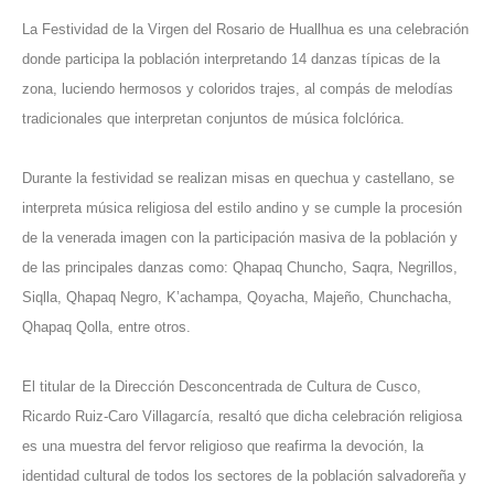
La Festividad de la Virgen del Rosario de Huallhua es una celebración
donde participa la población interpretando 14 danzas típicas de la
zona, luciendo hermosos y coloridos trajes, al compás de melodías
tradicionales que interpretan conjuntos de música folclórica.
Durante la festividad se realizan misas en quechua y castellano, se
interpreta música religiosa del estilo andino y se cumple la procesión
de la venerada imagen con la participación masiva de la población y
de las principales danzas como: Qhapaq Chuncho, Saqra, Negrillos,
Siqlla, Qhapaq Negro, K’achampa, Qoyacha, Majeño, Chunchacha,
Qhapaq Qolla, entre otros.
El titular de la Dirección Desconcentrada de Cultura de Cusco,
Ricardo Ruiz-Caro Villagarcía, resaltó que dicha celebración religiosa
es una muestra del fervor religioso que reafirma la devoción, la
identidad cultural de todos los sectores de la población salvadoreña y