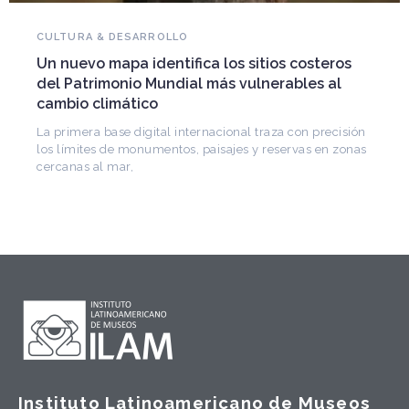
NOVEDADES DEL PATRIMONIO
Falleció Ramón Gutiérrez, guardián del
patrimonio iberoamericano
Arquitecto, historiador e Investigador Superior del
CONICET, fundó el CEDODAL e impulsó los Seminarios
de Arquitectura Latinoamericana. Publicó más de
n
s
Instituto Latinoamericano de Museos