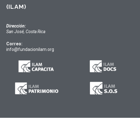
(ILAM)
Dirección:
San José, Costa Rica
Correo:
info@fundacionilam.org