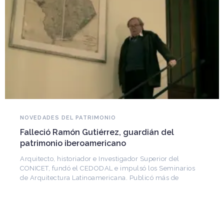
NOVEDADES DEL PATRIMONIO
Falleció Ramón Gutiérrez, guardián del
patrimonio iberoamericano
Arquitecto, historiador e Investigador Superior del
CONICET, fundó el CEDODAL e impulsó los Seminarios
de Arquitectura Latinoamericana. Publicó más de