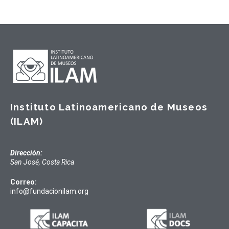
Instituto Latinoamericano de Museos
(ILAM)
Dirección:
San José, Costa Rica
Correo:
info@fundacionilam.org