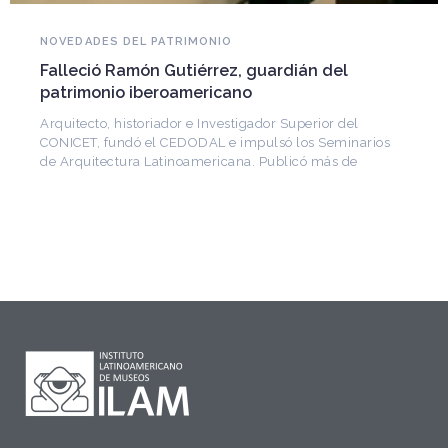
NOVEDADES DEL PATRIMONIO
Falleció Ramón Gutiérrez, guardián del
patrimonio iberoamericano
Arquitecto, historiador e Investigador Superior del
CONICET, fundó el CEDODAL e impulsó los Seminarios
de Arquitectura Latinoamericana. Publicó más de