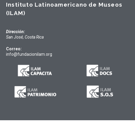
Instituto Latinoamericano de Museos
(ILAM)
Dirección:
San José, Costa Rica
Correo:
info@fundacionilam.org