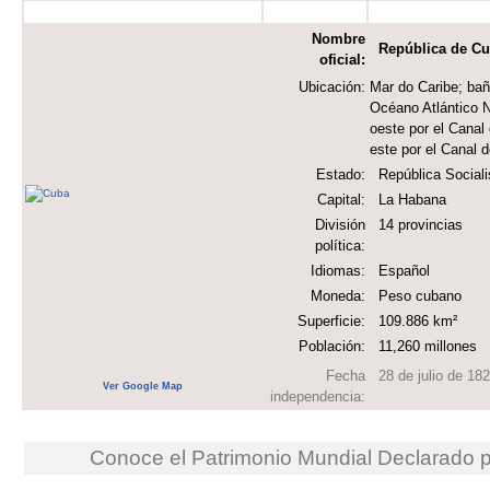
Nombre
República de C
oficial:
Ubicación:
Mar do Caribe; baña
Océano Atlántico N
oeste por el Canal 
este por el Canal 
Estado:
República Sociali
Capital:
La Habana
División
14 provincias
política:
Idiomas:
Español
Moneda:
Peso cubano
Superficie:
109.886 km²
Población:
11,260 millones
Fecha
28 de julio de 18
Ver Google Map
independencia:
Conoce el Patrimonio Mundial Declarado